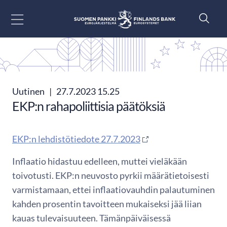
Siirry sisältöön
Uutinen
|
27.7.2023 15.25
EKP:n rahapoliittisia päätöksiä
EKP:n lehdistötiedote 27.7.2023
Inflaatio hidastuu edelleen, muttei vieläkään
toivotusti. EKP:n neuvosto pyrkii määrätietoisesti
varmistamaan, ettei inflaatiovauhdin palautuminen
kahden prosentin tavoitteen mukaiseksi jää liian
kauas tulevaisuuteen. Tämänpäiväisessä