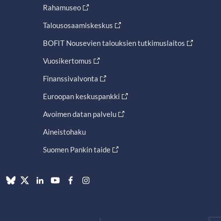
Rahamuseo
Talousosaamiskeskus
BOFIT Nousevien talouksien tutkimuslaitos
Vuosikertomus
Finanssivalvonta
Euroopan keskuspankki
Avoimen datan palvelu
Aineistohaku
Suomen Pankin taide