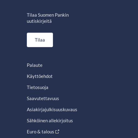
Tilaa Suomen Pankin
uutiskirjeitä
Tilaa
Palaute
Käyttöehdot
Tietosuoja
Saavutettavuus
Asiakirjajulkisuuskuvaus
Sähköinen allekirjoitus
Euro & talous