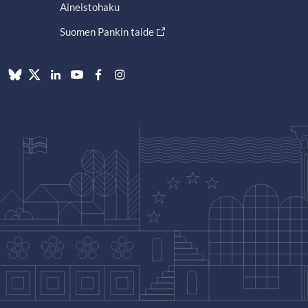
Aineistohaku
Suomen Pankin taide