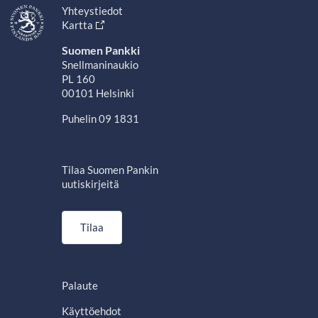
Yhteystiedot
Kartta
Suomen Pankki
Snellmaninaukio
PL 160
00101 Helsinki
Puhelin 09 1831
Tilaa Suomen Pankin
uutiskirjeitä
Tilaa
Palaute
Käyttöehdot