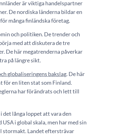
annländer är viktiga handelspartner
mer. De nordiska länderna bildar en
 för många finländska företag.
omin och politiken. De trender och
börja med att diskutera de tre
ver. De här megatrenderna påverkar
ra på längre sikt.
och globaliseringens bakslag
. De här
 för en liten stat som Finland.
lerna har förändrats och lett till
det långa loppet att vara den
d USA i global skala, men har med sin
al stormakt. Landet eftersträvar