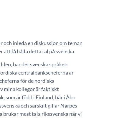
gar och inleda en diskussion om teman
att få hålla detta tal på svenska.
lden, har det svenska språkets
 nordiska centralbankscheferna är
r cheferna för de nordiska
v mina kollegor är faktiskt
k, som är född i Finland, här i Åbo
svenska och särskilt gillar Närpes
ra brukar mest tala rikssvenska när vi