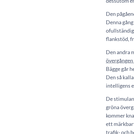
dessutom en
Den pågåend
Denna gång 
ofullständig
flankstöd, f
Den andra m
övergången t
Bägge går he
Den så kalla
intelligens e
De stimulans
gröna överg
kommer knap
ett märkbart
trafik- och 