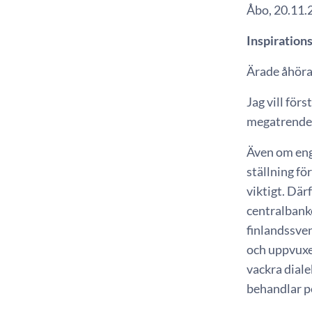
Åbo, 20.11.
Inspiration
Ärade åhöra
Jag vill för
megatrender 
Även om enge
ställning fö
viktigt. Där
centralbanke
finlandssven
och uppvuxen
vackra diale
behandlar pe