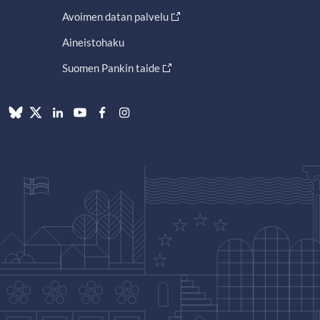
Avoimen datan palvelu
Aineistohaku
Suomen Pankin taide