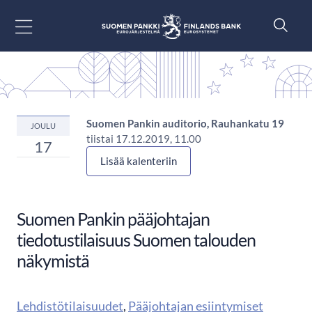
Siirry sisältöön
Suomen Pankin auditorio, Rauhankatu 19
JOULU
tiistai 17.12.2019, 11.00
17
Lisää kalenteriin
Suomen Pankin pääjohtajan
tiedotustilaisuus Suomen talouden
näkymistä
Lehdistötilaisuudet
,
Pääjohtajan esiintymiset