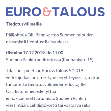
Tiedotusvälineille
Pääjohtaja Olli Rehn kertoo Suomen talouden
näkymistä tiedotustilaisuudessa
tiistaina 17.12.2019 klo 11.00
Suomen Pankin auditoriossa (Rauhankatu 19).
Tilaisuus pidetään Euro & talous 5/2019 -
verkkojulkaisun ilmestymisen yhteydessä ja se on
tarkoitettu tiedotusvälineiden edustajille.
Osallistuminen edellyttää
ennakkoilmoittautumista Suomen Pankin
viestintään. Lehdistökortti tai vastaava sekä