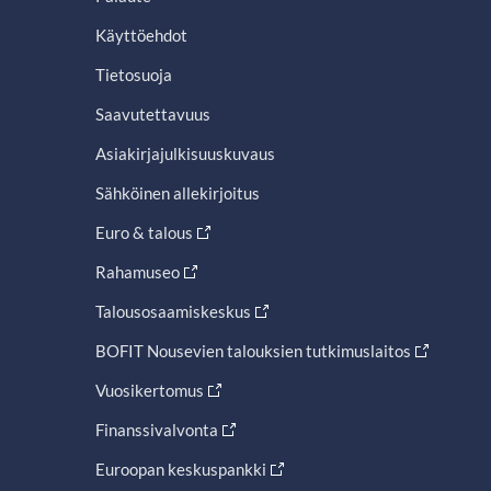
Käyttöehdot
Tietosuoja
Saavutettavuus
Asiakirjajulkisuuskuvaus
Sähköinen allekirjoitus
Euro & talous
Rahamuseo
Talousosaamiskeskus
BOFIT Nousevien talouksien tutkimuslaitos
Vuosikertomus
Finanssivalvonta
Euroopan keskuspankki