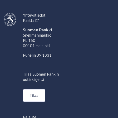
Yhteystiedot
Kartta
Suomen Pankki
Snellmaninaukio
PL 160
00101 Helsinki
Puhelin 09 1831
Tilaa Suomen Pankin
uutiskirjeitä
Tilaa
Palaute