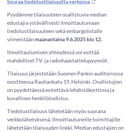
Seuraa tiedotustilaisuutta verkossa
Pyydämme tilaisuuteen osallistuvia median
edustajia ystävällisesti ilmoittautumaan
tiedotustilaisuuteen sekä embargolistalle
viimeistään
maanantaina 9.6.2025 klo 12.
Ilmoittautumisen yhteydessä voi esittää
mahdolliset TV- ja radiohaastattelupyynnöt.
Tilaisuus järjestetään Suomen Pankin auditoriossa
osoitteessa Rauhankatu 19, Helsinki. Osallistujien
on pyydettäessä esitettävä lehdistökorttinsa ja
kuvallinen henkilötodistus.
Tiedotustilaisuus lähetetään myös suorana
verkkolähetyksenä. Ilmoittautuneille toimittajille
lähetetään tilaisuuden linkki. Median edustajien on