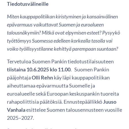
Tiedotusvälineille
Miten kauppapolitiikan kiristyminen ja kansainvälinen
epävarmuus vaikuttavat Suomen ja euroalueen
talousnäkymiin? Mitkä ovat elpymisen esteet? Pysyykö
työttömyys Suomessa edelleen korkealla tasolla vai
voiko työllisyystilanne kehittyä parempaan suuntaan?
Tervetuloa Suomen Pankin tiedotustilaisuuteen
tiistaina 10.6.2025 klo 11.00
. Suomen Pankin
pääjohtaja
Olli Rehn
käy läpi kauppapolitiikan
aiheuttamaa epävarmuutta Suomelle ja
euroalueelle sekä Euroopan keskuspankin tuoreita
rahapoliittisia päätöksiä. Ennustepäällikkö
Juuso
Vanhala
esittelee Suomen talousennusteen vuosille
2025–2027.