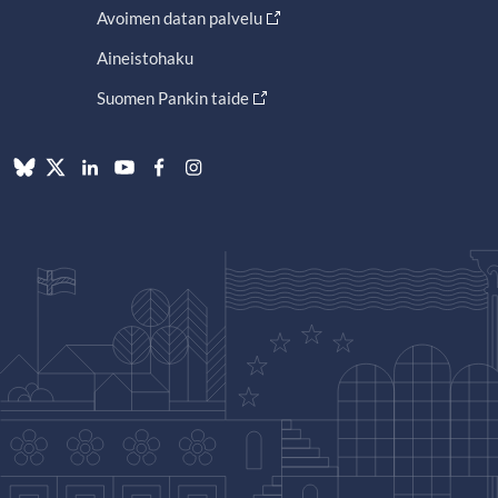
Avoimen datan palvelu
Aineistohaku
Suomen Pankin taide