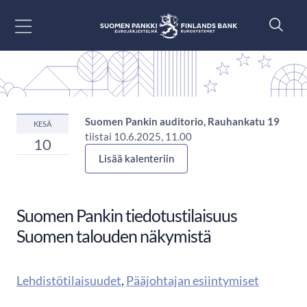
Siirry sisältöön
Suomen Pankin auditorio, Rauhankatu 19
KESÄ
tiistai 10.6.2025, 11.00
10
Lisää kalenteriin
Suomen Pankin tiedotustilaisuus
Suomen talouden näkymistä
Lehdistötilaisuudet
,
Pääjohtajan esiintymiset