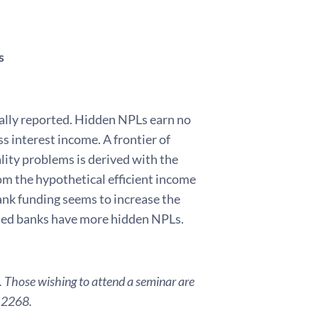
s
ally reported. Hidden NPLs earn no
 interest income. A frontier of
ality problems is derived with the
rom the hypothetical efficient income
ank funding seems to increase the
lised banks have more hidden NPLs.
. Those wishing to attend a seminar are
3 2268.