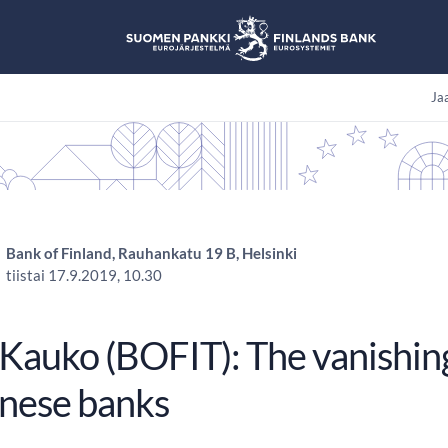
Jaa
Bank of Finland, Rauhankatu 19 B, Helsinki
tiistai 17.9.2019, 10.30
 Kauko (BOFIT): The vanishin
inese banks