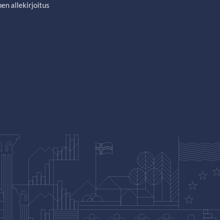
en allekirjoitus