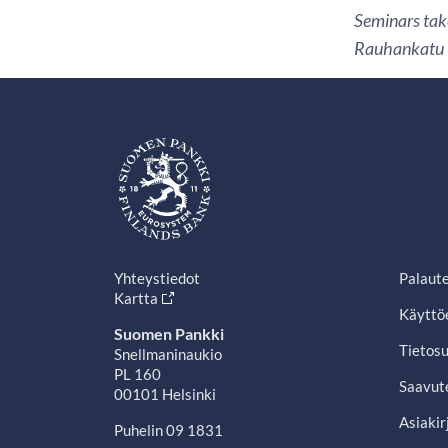
Seminars take
Rauhankatu 1
Yhteystiedot
Palaut
Kartta
Käyttö
Suomen Pankki
Tietosu
Snellmaninaukio
PL 160
Saavut
00101 Helsinki
Asiakir
Puhelin 09 1831