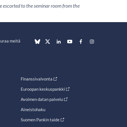
are escorted to the seminar room from the
uraa meitä
Finanssivalvonta
Euroopan keskuspankki
Avoimen datan palvelu
Aineistohaku
Suomen Pankin taide