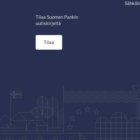
Sähköin
Tilaa Suomen Pankin
uutiskirjeitä
Tilaa