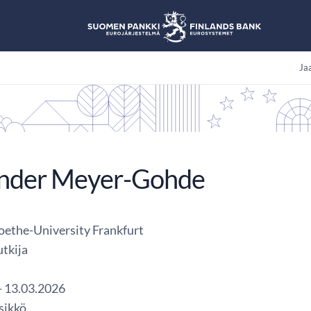
Jaa
nder Meyer-Gohde
ethe-University Frankfurt
utkija
- 13.03.2026
sikkö