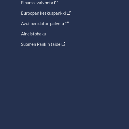
Finanssivalvonta
Euroopan keskuspankki
Avoimen datan palvelu
Aineistohaku
Suomen Pankin taide