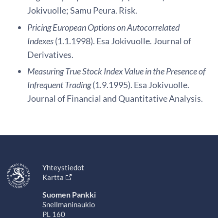
Jokivuolle; Samu Peura. Risk.
Pricing European Options on Autocorrelated
Indexes
(1.1.1998). Esa Jokivuolle. Journal of
Derivatives.
Measuring True Stock Index Value in the Presence of
Infrequent Trading
(1.9.1995). Esa Jokivuolle.
Journal of Financial and Quantitative Analysis.
Yhteystiedot
Kartta
Suomen Pankki
Snellmaninaukio
PL 160