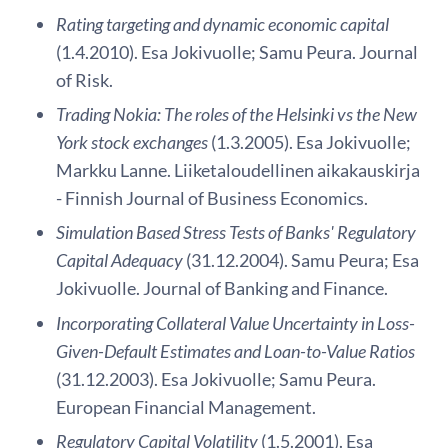
Rating targeting and dynamic economic capital
(1.4.2010). Esa Jokivuolle; Samu Peura. Journal
of Risk.
Trading Nokia: The roles of the Helsinki vs the New
York stock exchanges
(1.3.2005). Esa Jokivuolle;
Markku Lanne. Liiketaloudellinen aikakauskirja
- Finnish Journal of Business Economics.
Simulation Based Stress Tests of Banks' Regulatory
Capital Adequacy
(31.12.2004). Samu Peura; Esa
Jokivuolle. Journal of Banking and Finance.
Incorporating Collateral Value Uncertainty in Loss-
Given-Default Estimates and Loan-to-Value Ratios
(31.12.2003). Esa Jokivuolle; Samu Peura.
European Financial Management.
Regulatory Capital Volatility
(1.5.2001). Esa