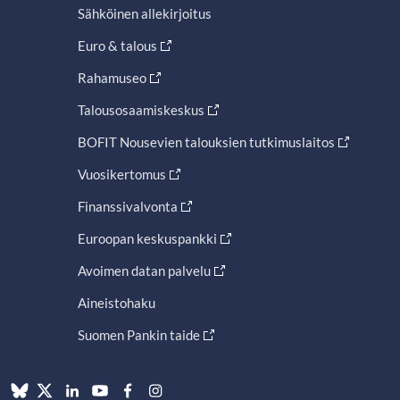
Sähköinen allekirjoitus
Euro & talous
Rahamuseo
Talousosaamiskeskus
BOFIT Nousevien talouksien tutkimuslaitos
Vuosikertomus
Finanssivalvonta
Euroopan keskuspankki
Avoimen datan palvelu
Aineistohaku
Suomen Pankin taide