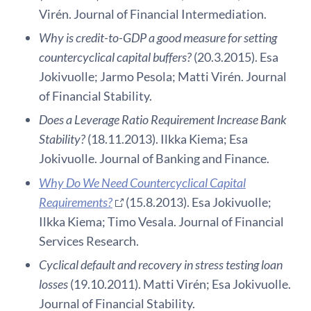
Virén. Journal of Financial Intermediation.
Why is credit-to-GDP a good measure for setting
countercyclical capital buffers?
(20.3.2015). Esa
Jokivuolle; Jarmo Pesola; Matti Virén. Journal
of Financial Stability.
Does a Leverage Ratio Requirement Increase Bank
Stability?
(18.11.2013). Ilkka Kiema; Esa
Jokivuolle. Journal of Banking and Finance.
Why Do We Need Countercyclical Capital
Requirements?
(15.8.2013). Esa Jokivuolle;
Ilkka Kiema; Timo Vesala. Journal of Financial
Services Research.
Cyclical default and recovery in stress testing loan
losses
(19.10.2011). Matti Virén; Esa Jokivuolle.
Journal of Financial Stability.