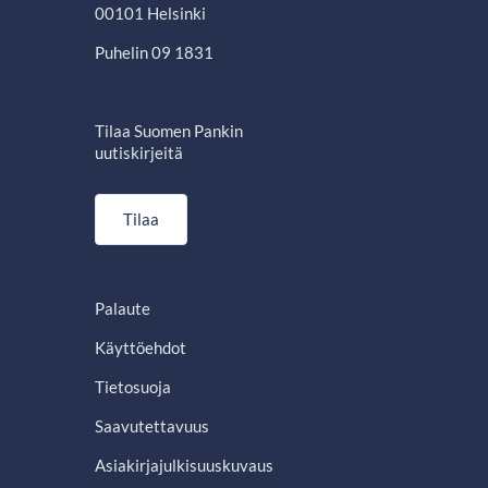
00101 Helsinki
Puhelin 09 1831
Tilaa Suomen Pankin
uutiskirjeitä
Tilaa
Palaute
Käyttöehdot
Tietosuoja
Saavutettavuus
Asiakirjajulkisuuskuvaus