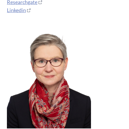
Researchgate
Linkedin