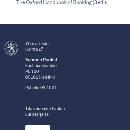
The Oxford Handbook of Banking (3 ed.).
Yhteystiedot
Kartta
Suomen Pankki
Snellmaninaukio
PL 160
00101 Helsinki
Puhelin 09 1831
Tilaa Suomen Pankin
uutiskirjeitä