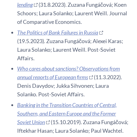
lending
(31.8.2023). Zuzana Fungáčová; Koen
Schoors; Laura Solanko; Laurent Weill. Journal
of Comparative Economics.
The Politics of Bank Failures in Russia
(19.5.2023). Zuzana Fungáčová; Alexei Karas;
Laura Solanko; Laurent Weill. Post-Soviet
Affairs.
Who cares about sanctions? Observations from
annual reports of European firms
(11.3.2022).
Denis Davydov; Jukka Sihvonen; Laura
Solanko. Post-Soviet Affairs.
Banking in the Transition Countries of Central,
Southern, and Eastern Europe and the Former
Soviet Union
(15.10.2019). Zuzana Fungáčová;
Iftekhar Hasan; Laura Solanko; Paul Wachtel.