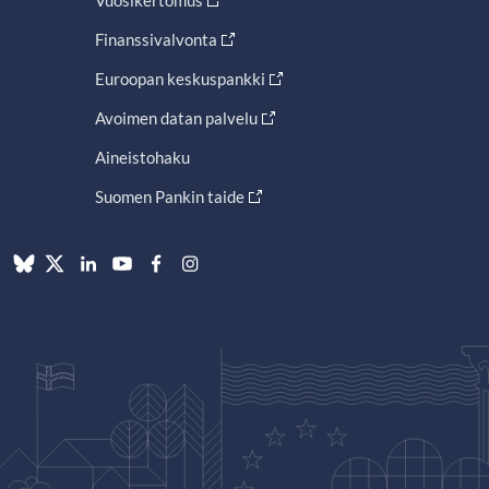
Finanssivalvonta
Euroopan keskuspankki
Avoimen datan palvelu
Aineistohaku
Suomen Pankin taide