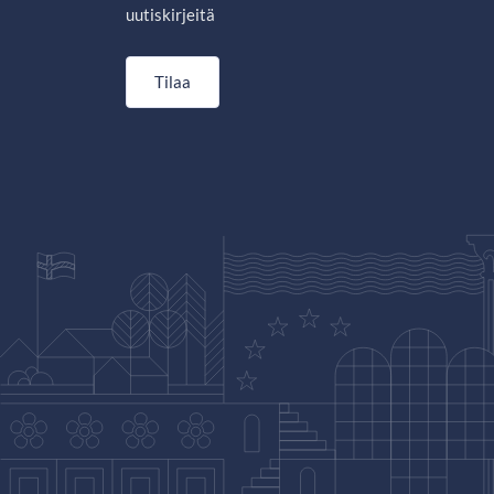
uutiskirjeitä
Tilaa