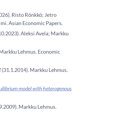
026). Risto Rönkkö; Jetro
lmi. Asian Economic Papers.
10.2023). Aleksi Avela; Markku
. Markku Lehmus. Economic
(31.1.2014). Markku Lehmus.
uilibrium model with heterogenous
.9.2009). Markku Lehmus.