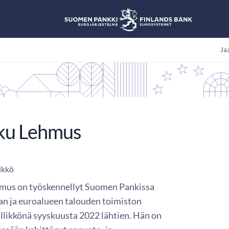
Jaa
ku Lehmus
ikkö
mus on työskennellyt Suomen Pankissa
kan ja euroalueen talouden toimiston
llikkönä syyskuusta 2022 lähtien. Hän on