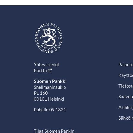
Yhteystiedot
Palaut
Kartta
Käyttö
Suomen Pankki
Tietosu
Snellmaninaukio
PL 160
Saavut
00101 Helsinki
Asiakir
Puhelin 09 1831
Sähköin
Tilaa Suomen Pankin