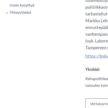
tutkimustyö
Usein kysyttyä
politiikkas
Yhteystiedot
tarkastellu
Markku Leh
ennustepääll
vanhempana 
(nyk. Labor
Tampereen y
https://bsk
Yksikkö
Rahapolitiika
talouden toi
Vertaisarv