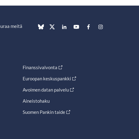
uraa meitä
Finanssivalvonta
Euroopan keskuspankki
Avoimen datan palvelu
Aineistohaku
Suomen Pankin taide