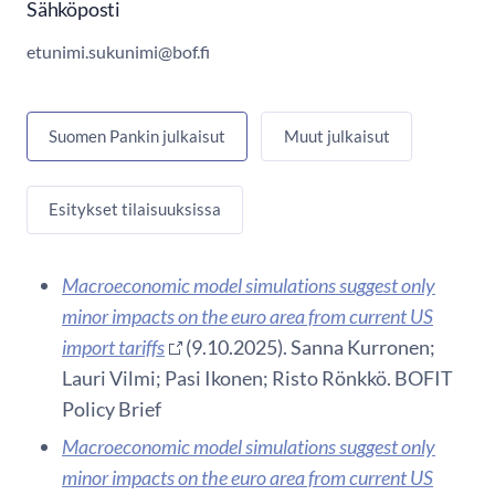
Sähköposti
etunimi.sukunimi@bof.fi
Suomen Pankin julkaisut
Muut julkaisut
Esitykset tilaisuuksissa
Macroeconomic model simulations suggest only
minor impacts on the euro area from current US
import tariffs
(9.10.2025). Sanna Kurronen;
Lauri Vilmi; Pasi Ikonen; Risto Rönkkö. BOFIT
Policy Brief
Macroeconomic model simulations suggest only
minor impacts on the euro area from current US