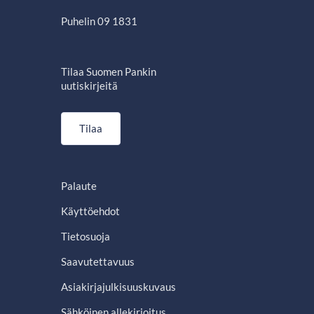
Puhelin 09 1831
Tilaa Suomen Pankin
uutiskirjeitä
Tilaa
Palaute
Käyttöehdot
Tietosuoja
Saavutettavuus
Asiakirjajulkisuuskuvaus
Sähköinen allekirjoitus