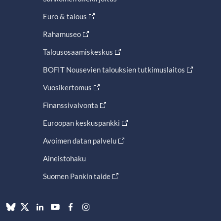
Euro & talous
Rahamuseo
Talousosaamiskeskus
BOFIT Nousevien talouksien tutkimuslaitos
Vuosikertomus
Finanssivalvonta
Euroopan keskuspankki
Avoimen datan palvelu
Aineistohaku
Suomen Pankin taide