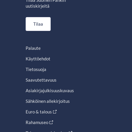
uutiskirjeitä
Tilaa
Palaute
Käyttöehdot
Tietosuoja
Saavutettavuus
Asiakirjajulkisuuskuvaus
Sähköinen allekirjoitus
Euro & talous
Rahamuseo