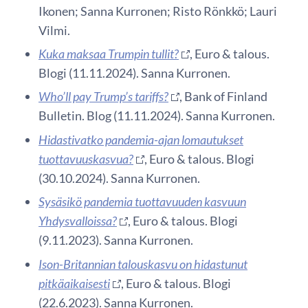
Ikonen; Sanna Kurronen; Risto Rönkkö; Lauri
Vilmi.
Kuka maksaa Trumpin tullit?
, Euro & talous.
Blogi (11.11.2024). Sanna Kurronen.
Who’ll pay Trump’s tariffs?
, Bank of Finland
Bulletin. Blog (11.11.2024). Sanna Kurronen.
Hidastivatko pandemia-ajan lomautukset
tuottavuuskasvua?
, Euro & talous. Blogi
(30.10.2024). Sanna Kurronen.
Sysäsikö pandemia tuottavuuden kasvuun
Yhdysvalloissa?
, Euro & talous. Blogi
(9.11.2023). Sanna Kurronen.
Ison-Britannian talouskasvu on hidastunut
pitkäaikaisesti
, Euro & talous. Blogi
(22.6.2023). Sanna Kurronen.