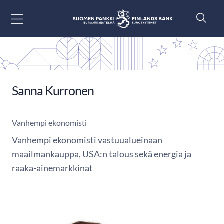
Siirry sisältöön
Sanna Kurronen
Vanhempi ekonomisti
Vanhempi ekonomisti vastuualueinaan
maailmankauppa, USA:n talous sekä energia ja
raaka-ainemarkkinat