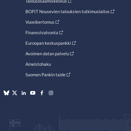
Talousosaamiskeskus
BOFIT Nousevien talouksien tutkimuslaitos
Vuosikertomus
Finanssivalvonta
Euroopan keskuspankki
Avoimen datan palvelu
Aineistohaku
Suomen Pankin taide