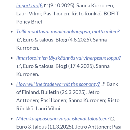
import tariffs
(9.10.2025). Sanna Kurronen;
Lauri Vilmi; Pasi Ikonen; Risto Rönkkö. BOFIT
Policy Brief
Tullit muuttavat maailmankauppaa, mutta miten?
, Euro & talous. Blogi (4.8.2025). Sanna
Kurronen.
Ilmastotoimien täyskäännös vai viherpesun loppu?
, Euro & talous. Blogi (17.4.2025). Sanna
Kurronen.
How will the trade war hit the economy?
, Bank
of Finland. Bulletin (26.3.2025). Jetro
Anttonen; Pasi Ikonen; Sanna Kurronen; Risto
Rönkkö; Lauri Vilmi.
Miten kauppasodan varjot iskevät talouteen?
,
Euro & talous (11.3.2025). Jetro Anttonen; Pasi