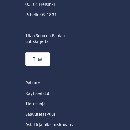
00101 Helsinki
Puhelin 09 1831
Tilaa Suomen Pankin
uutiskirjeitä
Tilaa
Palaute
Käyttöehdot
Tietosuoja
Saavutettavuus
Asiakirjajulkisuuskuvaus