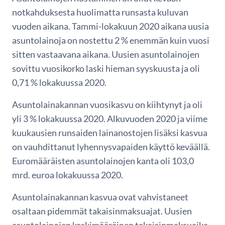
notkahduksesta huolimatta runsasta kuluvan
vuoden aikana. Tammi-lokakuun 2020 aikana uusia
asuntolainoja on nostettu 2 % enemmän kuin vuosi
sitten vastaavana aikana. Uusien asuntolainojen
sovittu vuosikorko laski hieman syyskuusta ja oli
0,71 % lokakuussa 2020.
Asuntolainakannan vuosikasvu on kiihtynyt ja oli
yli 3 % lokakuussa 2020. Alkuvuoden 2020 ja viime
kuukausien runsaiden lainanostojen lisäksi kasvua
on vauhdittanut lyhennysvapaiden käyttö keväällä.
Euromääräisten asuntolainojen kanta oli 103,0
mrd. euroa lokakuussa 2020.
Asuntolainakannan kasvua ovat vahvistaneet
osaltaan pidemmät takaisinmaksuajat. Uusien