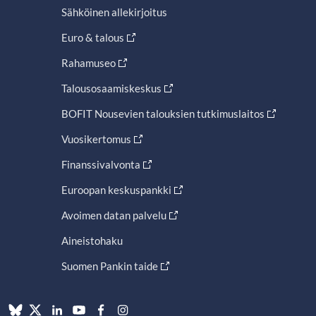
Sähköinen allekirjoitus
Euro & talous
Rahamuseo
Talousosaamiskeskus
BOFIT Nousevien talouksien tutkimuslaitos
Vuosikertomus
Finanssivalvonta
Euroopan keskuspankki
Avoimen datan palvelu
Aineistohaku
Suomen Pankin taide