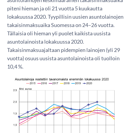
asuntolainojen keskimääräinen takaisinmaksuaika
piteni hieman ja oli 21 vuotta 5 kuukautta
lokakuussa 2020. Tyypillisin uusien asuntolainojen
takaisinmaksuaika Suomessa on 24–26 vuotta.
Tällaisia oli hieman yli puolet kaikista uusista
asuntolainoista lokakuussa 2020.
Takaisinmaksuajaltaan pidempien lainojen (yli 29
vuotta) osuus uusista asuntolainoista oli tuolloin
10,4 %.