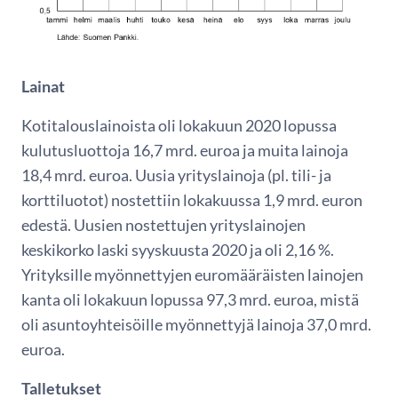
Lainat
Kotitalouslainoista oli lokakuun 2020 lopussa
kulutusluottoja 16,7 mrd. euroa ja muita lainoja
18,4 mrd. euroa. Uusia yrityslainoja (pl. tili- ja
korttiluotot) nostettiin lokakuussa 1,9 mrd. euron
edestä. Uusien nostettujen yrityslainojen
keskikorko laski syyskuusta 2020 ja oli 2,16 %.
Yrityksille myönnettyjen euromääräisten lainojen
kanta oli lokakuun lopussa 97,3 mrd. euroa, mistä
oli asuntoyhteisöille myönnettyjä lainoja 37,0 mrd.
euroa.
Talletukset