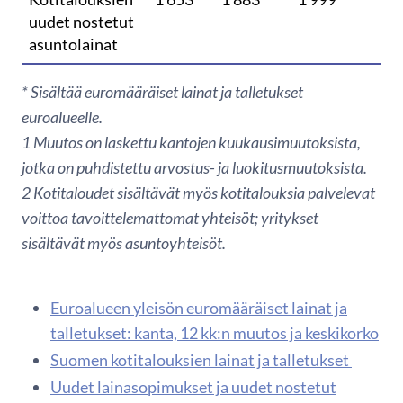
uudet nostetut
asuntolainat
* Sisältää euromääräiset lainat ja talletukset
euroalueelle.
1
Muutos on laskettu kantojen kuukausimuutoksista,
jotka on puhdistettu arvostus- ja luokitusmuutoksista.
2 Kotitaloudet sisältävät myös kotitalouksia palvelevat
voittoa tavoittelemattomat yhteisöt; yritykset
sisältävät myös asuntoyhteisöt.
Euroalueen yleisön euromääräiset lainat ja
talletukset: kanta, 12 kk:n muutos ja keskikorko
Suomen kotitalouksien lainat ja talletukset
Uudet lainasopimukset ja uudet nostetut