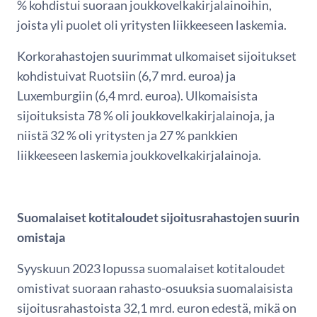
% kohdistui suoraan joukkovelkakirjalainoihin,
joista yli puolet oli yritysten liikkeeseen laskemia.
Korkorahastojen suurimmat ulkomaiset sijoitukset
kohdistuivat Ruotsiin (6,7 mrd. euroa) ja
Luxemburgiin (6,4 mrd. euroa). Ulkomaisista
sijoituksista 78 % oli joukkovelkakirjalainoja, ja
niistä 32 % oli yritysten ja 27 % pankkien
liikkeeseen laskemia joukkovelkakirjalainoja.
Suomalaiset kotitaloudet sijoitusrahastojen suurin
omistaja
Syyskuun 2023 lopussa suomalaiset kotitaloudet
omistivat suoraan rahasto-osuuksia suomalaisista
sijoitusrahastoista 32,1 mrd. euron edestä, mikä on