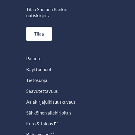
Tilaa Suomen Pankin
uutiskirjeitä
Tilaa
Palaute
Käyttöehdot
Tietosuoja
Saavutettavuus
Asiakirjajulkisuuskuvaus
Sähköinen allekirjoitus
Euro & talous
Rahamuseo