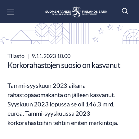
Siirry sisältöön
Tilasto
|
9.11.2023 10.00
Korkorahastojen suosio on kasvanut
Tammi-syyskuun 2023 aikana
rahastopääomakanta on jälleen kasvanut.
Syyskuun 2023 lopussa se oli 146,3 mrd.
euroa. Tammi-syyskuussa 2023
korkorahastoihin tehtiin eniten merkintöjä.