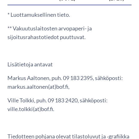
* Luottamuksellinen tieto.
** Vakuutuslaitosten arvopaperi- ja
sijoitusrahastotiedot puuttuvat.
Lisätietoja antavat
Markus Aaltonen, puh. 09 183 2395, sähköposti:
markus.aaltonen(at)bof.fi,
Ville Tolkki, puh. 09 183 2420, sähköposti:
ville.tolkki(at)bof.fi.
Tiedotteen pohjana olevat tilastoluvut ja ‑grafiikka