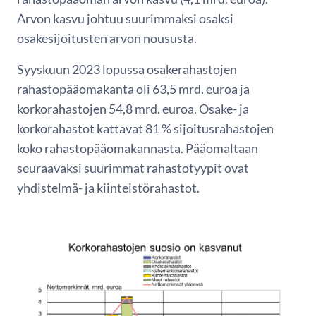
Arvon kasvu johtuu suurimmaksi osaksi
osakesijoitusten arvon noususta.
Syyskuun 2023 lopussa osakerahastojen
rahastopääomakanta oli 63,5 mrd. euroa ja
korkorahastojen 54,8 mrd. euroa. Osake- ja
korkorahastot kattavat 81 % sijoitusrahastojen
koko rahastopääomakannasta. Pääomaltaan
seuraavaksi suurimmat rahastotyypit ovat
yhdistelmä- ja kiinteistörahastot.