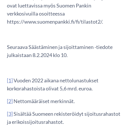
ovat luettavissa myös Suomen Pankin
verkkosivuilla osoitteessa
https://www.suomenpankki.fi/fi/tilastot2/.
Seuraava Säästäminen ja sijoittaminen -tiedote
julkaistaan 8.2.2024 klo 10.
[1]
Vuoden 2022 aikana nettolunastukset
korkorahastoista olivat 5,6 mrd. euroa.
[2]
Nettomääräiset merkinnät.
[3]
Sisältää Suomeen rekisteröidyt sijoitusrahastot
ja erikoissijoitusrahastot.