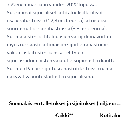
7 % enemmän kuin vuoden 2022 lopussa.
Suurimmat sijoitukset kotitalouksilla olivat
osakerahastoissa (12,8 mrd. euroa) ja toiseksi
suurimmat korkorahastoissa (8,8 mrd. euroa).
Suomalaisten kotitalouksien varoja kanavoituu
myös runsaasti kotimaisiin sijoitusrahastoihin
vakuutuslaitosten kanssa tehtyjen
sijoitussidonnaisten vakuutussopimusten kautta.
Suomen Pankin sijoitusrahastotilastoissa nämä
näkyvät vakuutuslaitosten sijoituksina.
Suomalaisten talletukset ja sijoitukset (milj. euroa)
Kaikki**
Kotitaloude