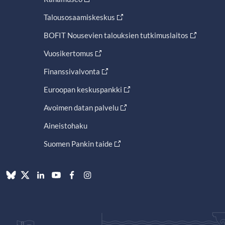
Talousosaamiskeskus
BOFIT Nousevien talouksien tutkimuslaitos
Vuosikertomus
Finanssivalvonta
Euroopan keskuspankki
Avoimen datan palvelu
Aineistohaku
Suomen Pankin taide