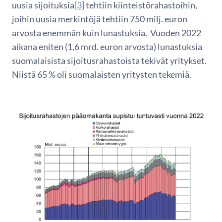
uusia sijoituksia
[3]
tehtiin kiinteistörahastoihin,
joihin uusia merkintöjä tehtiin 750 milj. euron
arvosta enemmän kuin lunastuksia. Vuoden 2022
aikana eniten (1,6 mrd. euron arvosta) lunastuksia
suomalaisista sijoitusrahastoista tekivät yritykset.
Niistä 65 % oli suomalaisten yritysten tekemiä.