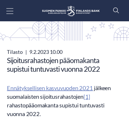
Siirry sisältöön
Tilasto
|
9.2.2023 10.00
Sijoitusrahastojen pääomakanta
supistui tuntuvasti vuonna 2022
Ennätyksellisen kasvuvuoden 2021
jälkeen
suomalaisten sijoitusrahastojen
[1]
rahastopääomakanta supistui tuntuvasti
vuonna 2022.