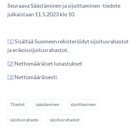
Seuraava Säästäminen ja sijoittaminen -tiedote
julkaistaan 11.5.2023 klo 10.
[1]
Sisältää Suomeen rekisteröidyt sijoitusrahastot
ja erikoissijoitusrahastot.
[2]
Nettomääräiset lunastukset
[3]
Nettomääräisesti.
Tilastot
säästäminen
sijoittaminen
sijoitusrahasto
sijoitusrahastot