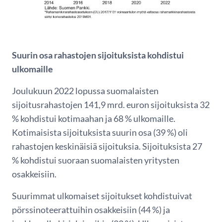
Suurin osa rahastojen sijoituksista kohdistui
ulkomaille
Joulukuun 2022 lopussa suomalaisten
sijoitusrahastojen 141,9 mrd. euron sijoituksista 32
% kohdistui kotimaahan ja 68 % ulkomaille.
Kotimaisista sijoituksista suurin osa (39 %) oli
rahastojen keskinäisiä sijoituksia. Sijoituksista 27
% kohdistui suoraan suomalaisten yritysten
osakkeisiin.
Suurimmat ulkomaiset sijoitukset kohdistuivat
pörssinoteerattuihin osakkeisiin (44 %) ja