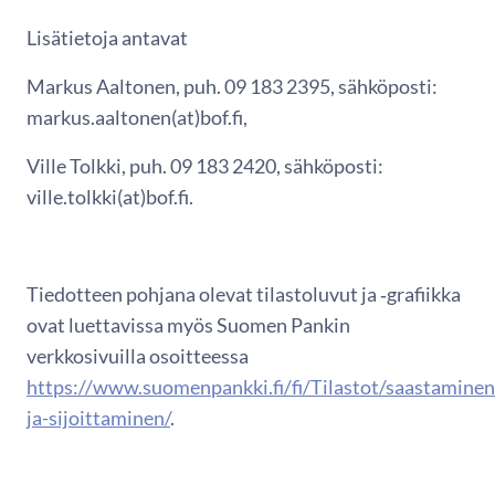
Lisätietoja antavat
Markus Aaltonen, puh. 09 183 2395, sähköposti:
markus.aaltonen(at)bof.fi,
Ville Tolkki, puh. 09 183 2420, sähköposti:
ville.tolkki(at)bof.fi.
Tiedotteen pohjana olevat tilastoluvut ja ‑grafiikka
ovat luettavissa myös Suomen Pankin
verkkosivuilla osoitteessa
https://www.suomenpankki.fi/fi/Tilastot/saastaminen
ja-sijoittaminen/
.