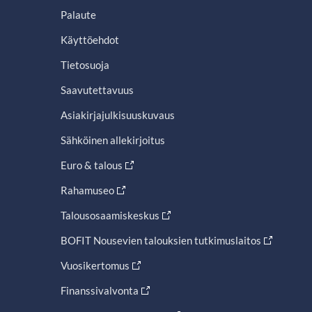
Palaute
Käyttöehdot
Tietosuoja
Saavutettavuus
Asiakirjajulkisuuskuvaus
Sähköinen allekirjoitus
Euro & talous
Rahamuseo
Talousosaamiskeskus
BOFIT Nousevien talouksien tutkimuslaitos
Vuosikertomus
Finanssivalvonta