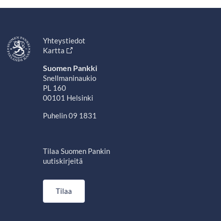
Yhteystiedot
Kartta
Suomen Pankki
Snellmaninaukio
PL 160
00101 Helsinki
Puhelin 09 1831
Tilaa Suomen Pankin
uutiskirjeitä
Tilaa