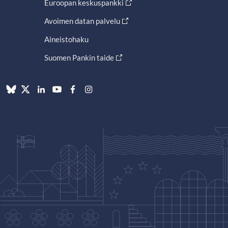
Euroopan keskuspankki
Avoimen datan palvelu
Aineistohaku
Suomen Pankin taide