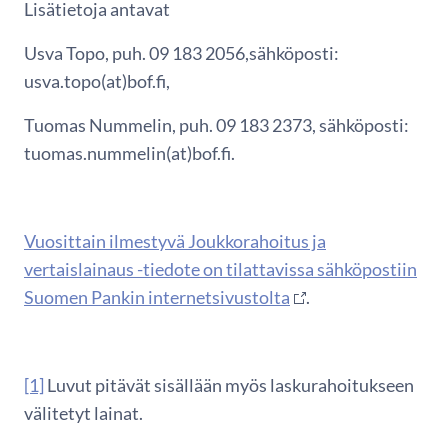
Lisätietoja antavat
Usva Topo, puh. 09 183 2056,sähköposti:
usva.topo(at)bof.fi,
Tuomas Nummelin, puh. 09 183 2373, sähköposti:
tuomas.nummelin(at)bof.fi.
Vuosittain ilmestyvä Joukkorahoitus ja
vertaislainaus -tiedote on tilattavissa sähköpostiin
Suomen Pankin internetsivustolta
.
[1]
Luvut pitävät sisällään myös laskurahoitukseen
välitetyt lainat.