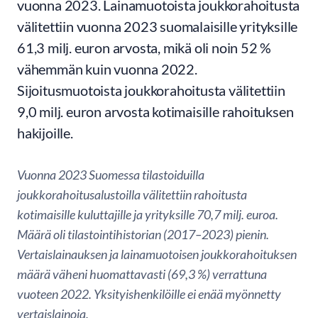
vuonna 2023. Lainamuotoista joukkorahoitusta
välitettiin vuonna 2023 suomalaisille yrityksille
61,3 milj. euron arvosta, mikä oli noin 52 %
vähemmän kuin vuonna 2022.
Sijoitusmuotoista joukkorahoitusta välitettiin
9,0 milj. euron arvosta kotimaisille rahoituksen
hakijoille.
Vuonna 2023 Suomessa tilastoiduilla
joukkorahoitusalustoilla välitettiin rahoitusta
kotimaisille kuluttajille ja yrityksille 70,7 milj. euroa.
Määrä oli tilastointihistorian (2017–2023) pienin.
Vertaislainauksen ja lainamuotoisen joukkorahoituksen
määrä väheni huomattavasti (69,3 %) verrattuna
vuoteen 2022. Yksityishenkilöille ei enää myönnetty
vertaislainoja.