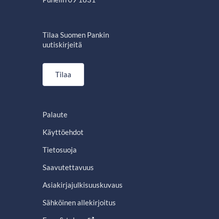
Tilaa Suomen Pankin
uutiskirjeitä
Tilaa
Palaute
Käyttöehdot
Tietosuoja
Saavutettavuus
Asiakirjajulkisuuskuvaus
Sähköinen allekirjoitus