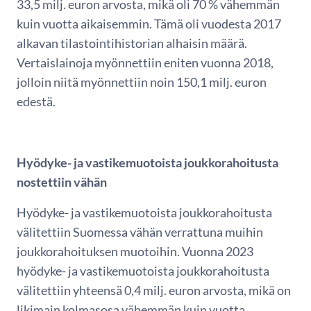
33,5 milj. euron arvosta, mikä oli 70 % vähemmän
kuin vuotta aikaisemmin. Tämä oli vuodesta 2017
alkavan tilastointihistorian alhaisin määrä.
Vertaislainoja myönnettiin eniten vuonna 2018,
jolloin niitä myönnettiin noin 150,1 milj. euron
edestä.
Hyödyke- ja vastikemuotoista joukkorahoitusta
nostettiin vähän
Hyödyke- ja vastikemuotoista joukkorahoitusta
välitettiin Suomessa vähän verrattuna muihin
joukkorahoituksen muotoihin. Vuonna 2023
hyödyke- ja vastikemuotoista joukkorahoitusta
välitettiin yhteensä 0,4 milj. euron arvosta, mikä on
likimain kolmasosa vähemmän kuin vuotta