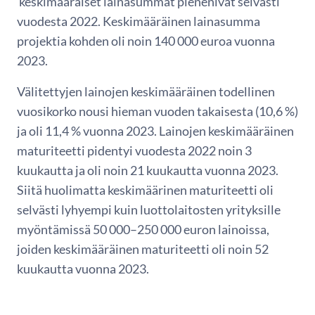
keskimääräiset lainasummat pienenivät selvästi
vuodesta 2022. Keskimääräinen lainasumma
projektia kohden oli noin 140 000 euroa vuonna
2023.
Välitettyjen lainojen keskimääräinen todellinen
vuosikorko nousi hieman vuoden takaisesta (10,6 %)
ja oli 11,4 % vuonna 2023. Lainojen keskimääräinen
maturiteetti pidentyi vuodesta 2022 noin 3
kuukautta ja oli noin 21 kuukautta vuonna 2023.
Siitä huolimatta keskimäärinen maturiteetti oli
selvästi lyhyempi kuin luottolaitosten yrityksille
myöntämissä 50 000–250 000 euron lainoissa,
joiden keskimääräinen maturiteetti oli noin 52
kuukautta vuonna 2023.