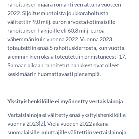
rahoituksen määrä romahti verrattuna vuoteen
2022. Sijoitusmuotoista joukkorahoitusta
välitettiin 9,0 milj. euron arvosta kotimaisille
rahoituksen hakijoille eli 60,8 milj. euroa
vähemmän kuin vuonna 2022. Vuonna 2023
toteutettiin enää 5 rahoituskierrosta, kun vuotta
aiemmin kierroksia toteutettiin onnistuneesti 17.
Samaan aikaan rahoitetut hankkeet ovat olleet
keskimäärin huomattavasti pienempiä.
Yksityishenkilöille ei myönnetty vertaislainoja
Vertaislainoja ei välitetty enää yksityishenkilöille
vuonna 2023
[2]
. Vielä vuoden 2022 aikana
suomalaisille kuluttajille välitettiin vertaislainoja