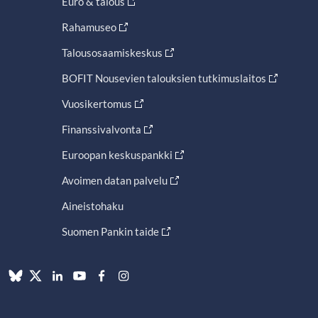
Euro & talous
Rahamuseo
Talousosaamiskeskus
BOFIT Nousevien talouksien tutkimuslaitos
Vuosikertomus
Finanssivalvonta
Euroopan keskuspankki
Avoimen datan palvelu
Aineistohaku
Suomen Pankin taide