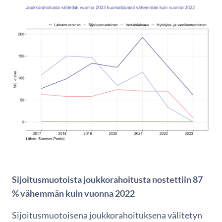
Sijoitusmuotoista joukkorahoitusta nostettiin 87
% vähemmän kuin vuonna 2022
Sijoitusmuotoisena joukkorahoituksena välitetyn