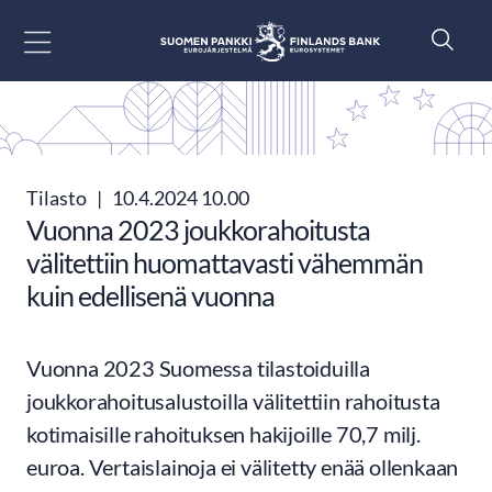
Siirry sisältöön
Tilasto
|
10.4.2024 10.00
Vuonna 2023 joukkorahoitusta
välitettiin huomattavasti vähemmän
kuin edellisenä vuonna
Vuonna 2023 Suomessa tilastoiduilla
joukkorahoitusalustoilla välitettiin rahoitusta
kotimaisille rahoituksen hakijoille 70,7 milj.
euroa. Vertaislainoja ei välitetty enää ollenkaan