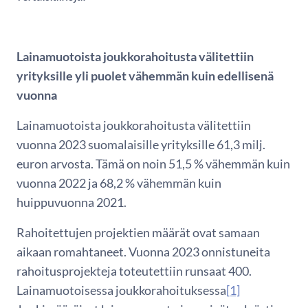
Lainamuotoista joukkorahoitusta välitettiin
yrityksille yli puolet vähemmän kuin edellisenä
vuonna
Lainamuotoista joukkorahoitusta välitettiin
vuonna 2023 suomalaisille yrityksille 61,3 milj.
euron arvosta. Tämä on noin 51,5 % vähemmän kuin
vuonna 2022 ja 68,2 % vähemmän kuin
huippuvuonna 2021.
Rahoitettujen projektien määrät ovat samaan
aikaan romahtaneet. Vuonna 2023 onnistuneita
rahoitusprojekteja toteutettiin runsaat 400.
Lainamuotoisessa joukkorahoituksessa
[1]