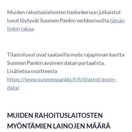
Muiden rahoituslaitosten tiedonkeruun julkaistut
luvut löytyvät Suomen Pankin verkkosivuilta
tämän
linkin takaa
.
Tilastoluvut ovat saatavilla myös rajapinnan kautta
Suomen Pankin avoimen datan portaalista.
Lisätietoa osoitteesta
https://www.suomenpankki.fi/fi/tilastot/avoin-
data/
.
MUIDEN RAHOITUSLAITOSTEN
MYÖNTÄMIEN LAINOJEN MÄÄRÄ