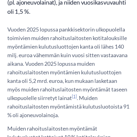
(pl. ajoneuvolainat), ja niiden vuosikasvuvauhti
oli 1,5 %.
Vuoden 2025 lopussa pankkisektorin ulkopuolella
toimivien muiden rahoituslaitosten kotitalouksille
myöntämien kulutusluottojen kanta oli lähes 140
milj. euroa vähemmän kuin vuosi sitten vastaavana
aikana. Vuoden 2025 lopussa muiden
rahoituslaitosten myöntämien kulutusluottojen
kanta oli 5,2 mrd. euroa, kun mukaan lasketaan
myös muiden rahoituslaitosten myöntämät taseen
[1]
ulkopuolelle siirretyt lainat
. Muiden
rahoituslaitosten myöntämistä kulutusluotoista 91
% oli ajoneuvolainoja.
Muiden rahoituslaitosten myöntämät