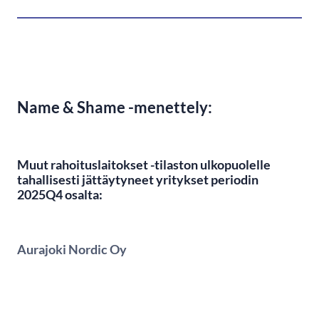
Name & Shame -menettely:
Muut rahoituslaitokset -tilaston ulkopuolelle
tahallisesti jättäytyneet yritykset periodin
2025Q4 osalta:
Aurajoki Nordic Oy