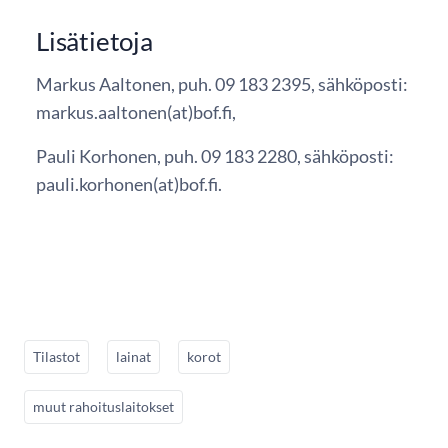
Lisätietoja
Markus Aaltonen, puh. 09 183 2395, sähköposti:
markus.aaltonen(at)bof.fi,
Pauli Korhonen, puh. 09 183 2280, sähköposti:
pauli.korhonen(at)bof.fi.
Tilastot
lainat
korot
muut rahoituslaitokset