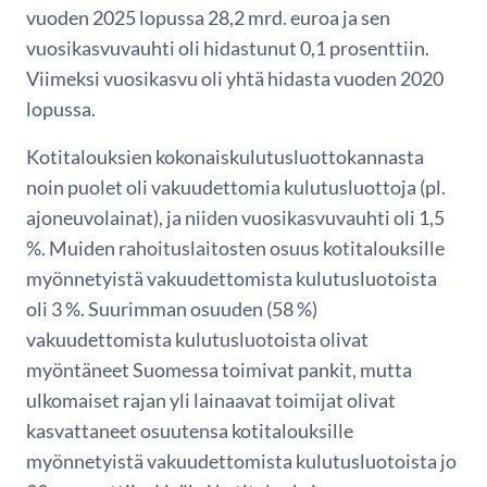
vuoden 2025 lopussa 28,2 mrd. euroa ja sen
vuosikasvuvauhti oli hidastunut 0,1 prosenttiin.
Viimeksi vuosikasvu oli yhtä hidasta vuoden 2020
lopussa.
Kotitalouksien kokonaiskulutusluottokannasta
noin puolet oli vakuudettomia kulutusluottoja (pl.
ajoneuvolainat), ja niiden vuosikasvuvauhti oli 1,5
%. Muiden rahoituslaitosten osuus kotitalouksille
myönnetyistä vakuudettomista kulutusluotoista
oli 3 %. Suurimman osuuden (58 %)
vakuudettomista kulutusluotoista olivat
myöntäneet Suomessa toimivat pankit, mutta
ulkomaiset rajan yli lainaavat toimijat olivat
kasvattaneet osuutensa kotitalouksille
myönnetyistä vakuudettomista kulutusluotoista jo