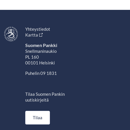
Yhteystiedot
Kartta
Suomen Pankki
Snellmaninaukio
PL 160
00101 Helsinki
Puhelin 09 1831
Tilaa Suomen Pankin
uutiskirjeitä
Tilaa