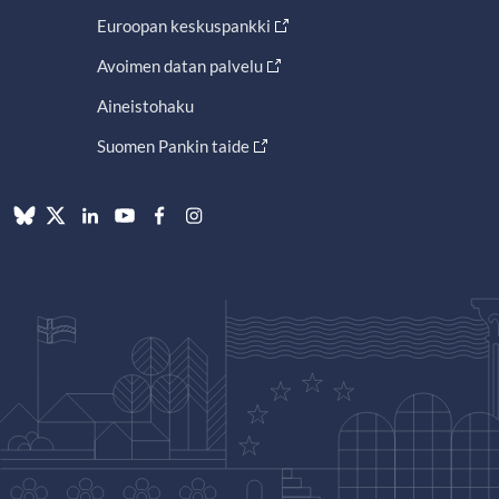
Euroopan keskuspankki
Avoimen datan palvelu
Aineistohaku
Suomen Pankin taide