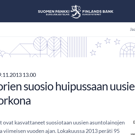
Jaa
.11.2013 13.00
orien suosio huipussaan uusie
korkona
t ovat kasvattaneet suosiotaan uusien asuntolainojen
na viimeisen vuoden ajan. Lokakuussa 2013 peräti 95