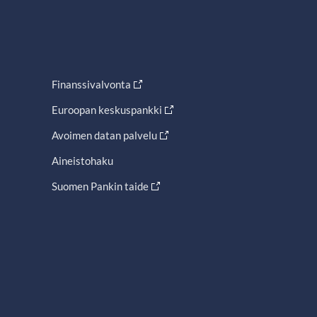
Finanssivalvonta
Euroopan keskuspankki
Avoimen datan palvelu
Aineistohaku
Suomen Pankin taide