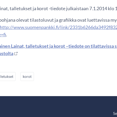
nat, talletukset ja korot -tiedote julkaistaan 7.1.2014 klo 
ohjana olevat tilastoluvut ja grafiikka ovat luettavissa 
http://www.suomenpankki.fi/link/2331b6266da3492f83
=fi
.
inen Lainat, talletukset ja korot –tiedote on tilattaviss
ustolta
lletukset
korot
Se