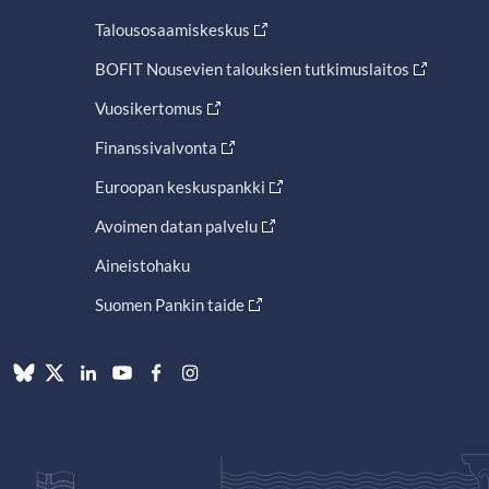
Talousosaamiskeskus
BOFIT Nousevien talouksien tutkimuslaitos
Vuosikertomus
Finanssivalvonta
Euroopan keskuspankki
Avoimen datan palvelu
Aineistohaku
Suomen Pankin taide