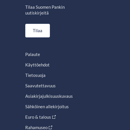
Tilaa Suomen Pankin
uutiskirjeitä
Tilaa
Palaute
Käyttöehdot
Tietosuoja
Saavutettavuus
Asiakirjajulkisuuskuvaus
Sähköinen allekirjoitus
Euro & talous
Rahamuseo