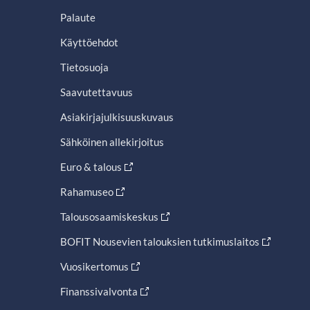
Palaute
Käyttöehdot
Tietosuoja
Saavutettavuus
Asiakirjajulkisuuskuvaus
Sähköinen allekirjoitus
Euro & talous
Rahamuseo
Talousosaamiskeskus
BOFIT Nousevien talouksien tutkimuslaitos
Vuosikertomus
Finanssivalvonta