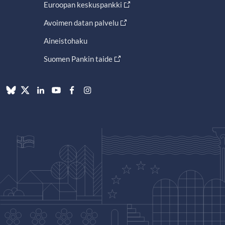
Euroopan keskuspankki
Avoimen datan palvelu
Aineistohaku
Suomen Pankin taide