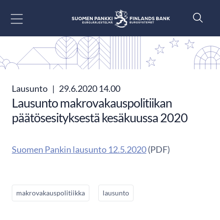
Siirry sisältöön
Lausunto
|
29.6.2020 14.00
Lausunto makrovakauspolitiikan
päätösesityksestä kesäkuussa 2020
Suomen Pankin lausunto 12.5.2020
(PDF)
makrovakauspolitiikka
lausunto