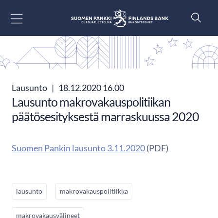
Siirry sisältöön
Lausunto
|
18.12.2020 16.00
Lausunto makrovakauspolitiikan
päätösesityksestä marraskuussa 2020
Suomen Pankin lausunto 3.11.2020
(PDF)
lausunto
makrovakauspolitiikka
makrovakausvälineet