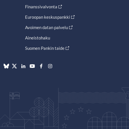
Finanssivalvonta
Euroopan keskuspankki
Avoimen datan palvelu
Aineistohaku
Suomen Pankin taide