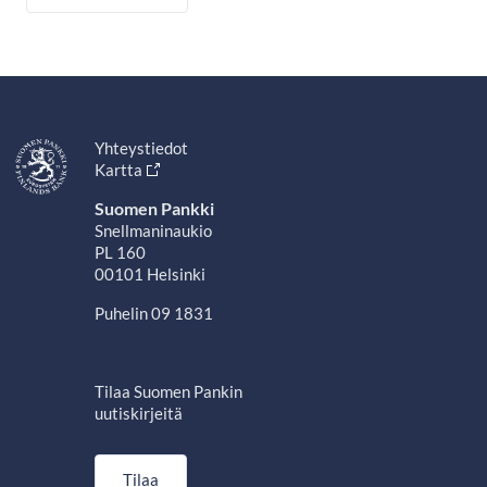
Yhteystiedot
Kartta
Suomen Pankki
Snellmaninaukio
PL 160
00101 Helsinki
Puhelin 09 1831
Tilaa Suomen Pankin
uutiskirjeitä
Tilaa