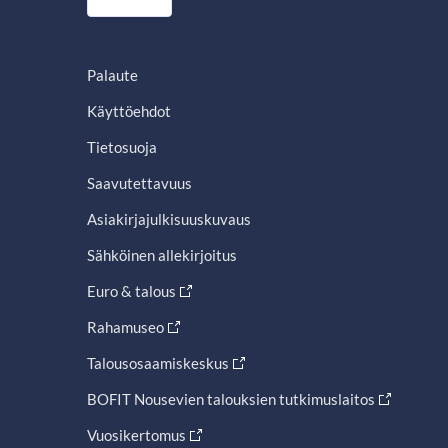
Palaute
Käyttöehdot
Tietosuoja
Saavutettavuus
Asiakirjajulkisuuskuvaus
Sähköinen allekirjoitus
Euro & talous
Rahamuseo
Talousosaamiskeskus
BOFIT Nousevien talouksien tutkimuslaitos
Vuosikertomus