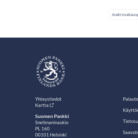
makrovakausp
Yhteystiedot
Palaut
Kartta
Käyttö
Suomen Pankki
Tietosu
Snellmaninaukio
PL 160
Saavut
00101 Helsinki