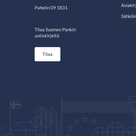
Asiakir
Puhelin 09 1831
Sähköin
Tilaa Suomen Pankin
uutiskirjeitä
Tilaa