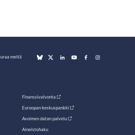
uraa meitä
Finanssivalvonta
Euroopan keskuspankki
Avoimen datan palvelu
Aineistohaku