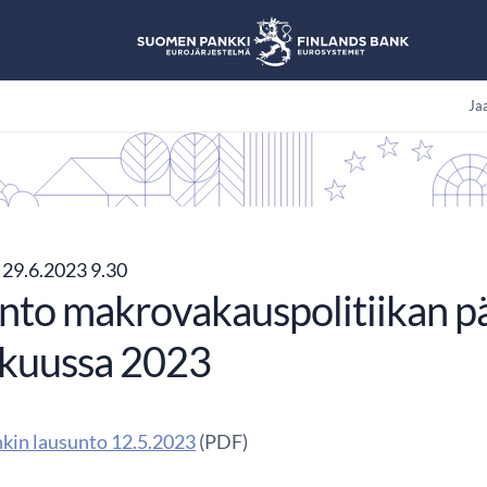
Jaa
29.6.2023 9.30
nto makrovakauspolitiikan p
kuussa 2023
kin lausunto 12.5.2023
(PDF)