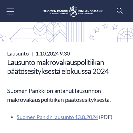
Siirry sisältöön
Lausunto
|
1.10.2024 9.30
Lausunto makrovakauspolitiikan
päätösesityksestä elokuussa 2024
Suomen Pankki on antanut lausunnon
makrovakauspolitiikan päätösesityksestä.
Suomen Pankin lausunto 13.8.2024
(PDF)