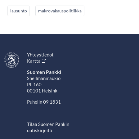
lausunto
makrovakauspolitiikka
Yhteystiedot
Kartta
Suomen Pankki
Snellmaninaukio
PL 160
00101 Helsinki
Puhelin 09 1831
Tilaa Suomen Pankin
uutiskirjeitä