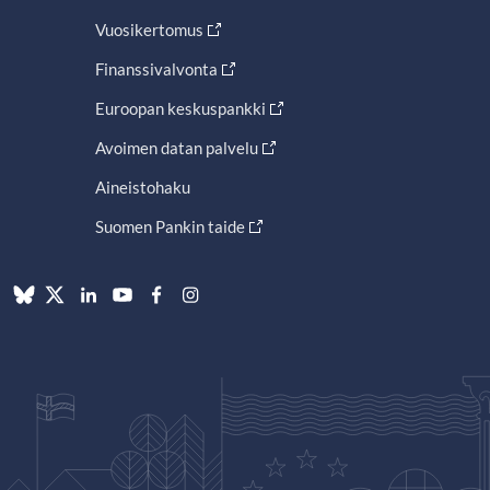
Vuosikertomus
Finanssivalvonta
Euroopan keskuspankki
Avoimen datan palvelu
Aineistohaku
Suomen Pankin taide