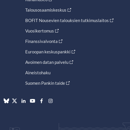
Talousosaamiskeskus
BOFIT Nousevien talouksien tutkimuslaitos
Vuosikertomus
Finanssivalvonta
Euroopan keskuspankki
Avoimen datan palvelu
Aineistohaku
Suomen Pankin taide