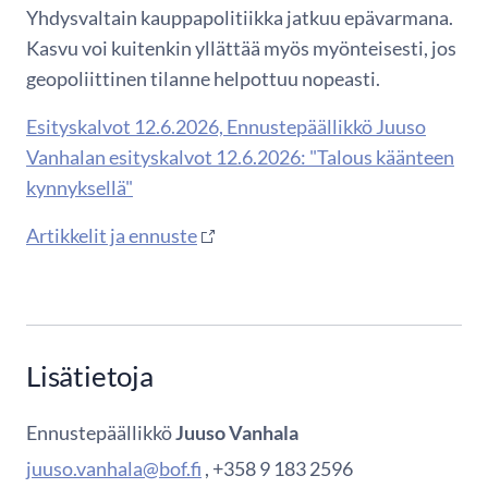
Yhdysvaltain kauppapolitiikka jatkuu epävarmana.
Kasvu voi kuitenkin yllättää myös myönteisesti, jos
geopoliittinen tilanne helpottuu nopeasti.
Esityskalvot 12.6.2026, Ennustepäällikkö Juuso
Vanhalan esityskalvot 12.6.2026: "Talous käänteen
kynnyksellä"
Artikkelit ja ennuste
Lisätietoja
Ennustepäällikkö
Juuso Vanhala
juuso.vanhala@bof.fi
, +358 9 183 2596