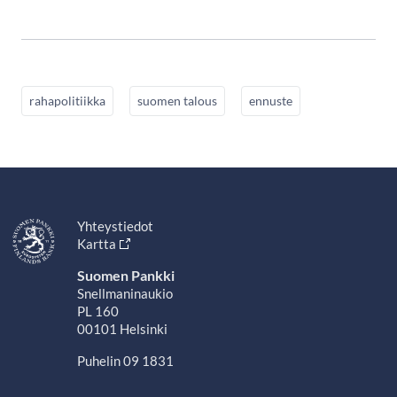
rahapolitiikka
suomen talous
ennuste
Yhteystiedot
Kartta
Suomen Pankki
Snellmaninaukio
PL 160
00101 Helsinki
Puhelin 09 1831