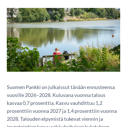
Suomen Pankki on julkaissut tänään ennusteensa
vuosille 2026–2028. Kuluvana vuonna talous
kasvaa 0,7 prosenttia. Kasvu vauhdittuu 1,2
prosenttiin vuonna 2027 ja 1,4 prosenttiin vuonna
2028. Talouden elpymistä tukevat viennin ja
investointien kasvu sekä yksityisen kulutuksen