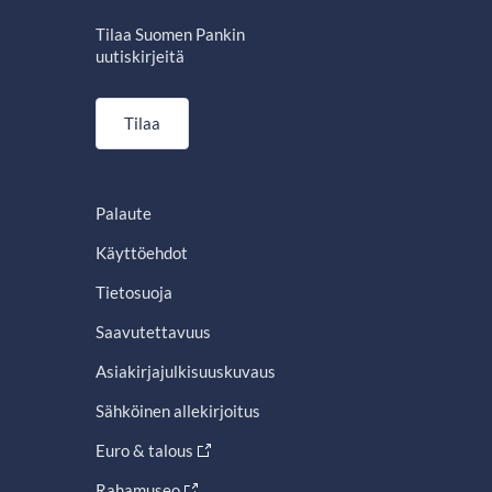
Tilaa Suomen Pankin
uutiskirjeitä
Tilaa
Palaute
Käyttöehdot
Tietosuoja
Saavutettavuus
Asiakirjajulkisuuskuvaus
Sähköinen allekirjoitus
Euro & talous
Rahamuseo