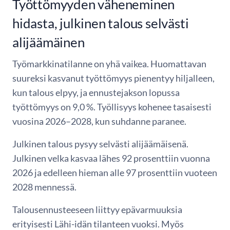
Työttömyyden väheneminen
hidasta, julkinen talous selvästi
alijäämäinen
Työmarkkinatilanne on yhä vaikea. Huomattavan
suureksi kasvanut työttömyys pienentyy hiljalleen,
kun talous elpyy, ja ennustejakson lopussa
työttömyys on 9,0 %. Työllisyys kohenee tasaisesti
vuosina 2026–2028, kun suhdanne paranee.
Julkinen talous pysyy selvästi alijäämäisenä.
Julkinen velka kasvaa lähes 92 prosenttiin vuonna
2026 ja edelleen hieman alle 97 prosenttiin vuoteen
2028 mennessä.
Talousennusteeseen liittyy epävarmuuksia
erityisesti Lähi-idän tilanteen vuoksi. Myös