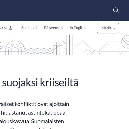
Suomeksi
På svenska
In English
 sivu
Media
suojaksi kriiseiltä
set konfliktit ovat ajoittain
n hidastanut asuntokauppaa.
 talouskasvua. Suomalaisten