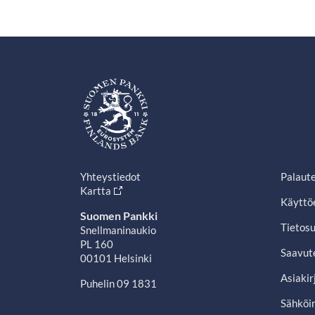
Yhteystiedot
Palaut
Kartta
Käyttö
Suomen Pankki
Tietosu
Snellmaninaukio
PL 160
Saavut
00101 Helsinki
Asiakir
Puhelin 09 1831
Sähköin