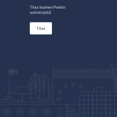
Tilaa Suomen Pankin
uutiskirjeitä
Tilaa