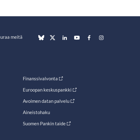
uraa meitä
Finanssivalvonta
Euroopan keskuspankki
Avoimen datan palvelu
Aineistohaku
Suomen Pankin taide