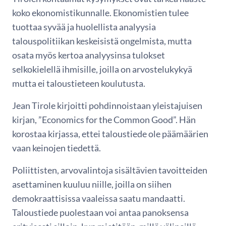
koko ekonomistikunnalle. Ekonomistien tulee
tuottaa syvää ja huolellista analyysia
talouspolitiikan keskeisistä ongelmista, mutta
osata myös kertoa analyysinsa tulokset
selkokielellä ihmisille, joilla on arvostelukykyä
mutta ei taloustieteen koulutusta.
Jean Tirole kirjoitti pohdinnoistaan yleistajuisen
kirjan, ”Economics for the Common Good”. Hän
korostaa kirjassa, ettei taloustiede ole päämäärien
vaan keinojen tiedettä.
Poliittisten, arvovalintoja sisältävien tavoitteiden
asettaminen kuuluu niille, joilla on siihen
demokraattisissa vaaleissa saatu mandaatti.
Taloustiede puolestaan voi antaa panoksensa