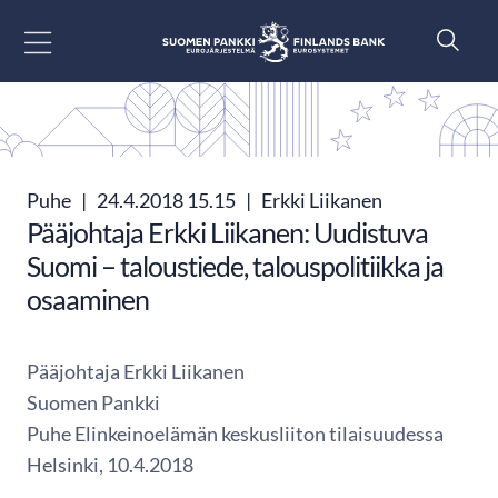
Siirry sisältöön
Puhe
|
24.4.2018 15.15
|
Erkki Liikanen
Pääjohtaja Erkki Liikanen: Uudistuva
Suomi – taloustiede, talouspolitiikka ja
osaaminen
Pääjohtaja Erkki Liikanen
Suomen Pankki
Puhe Elinkeinoelämän keskusliiton tilaisuudessa
Helsinki, 10.4.2018