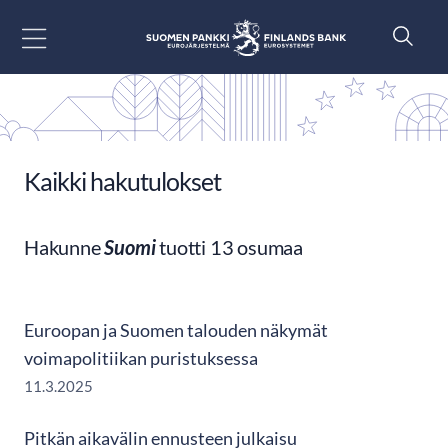
Siirry sisältöön
Kaikki hakutulokset
Hakunne
Suomi
tuotti 13 osumaa
Euroopan ja Suomen talouden näkymät
voimapolitiikan puristuksessa
11.3.2025
Pitkän aikavälin ennusteen julkaisu