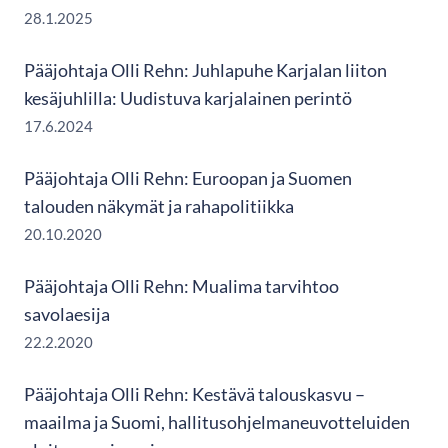
28.1.2025
Pääjohtaja Olli Rehn: Juhlapuhe Karjalan liiton
kesäjuhlilla: Uudistuva karjalainen perintö
17.6.2024
Pääjohtaja Olli Rehn: Euroopan ja Suomen
talouden näkymät ja rahapolitiikka
20.10.2020
Pääjohtaja Olli Rehn: Mualima tarvihtoo
savolaesija
22.2.2020
Pääjohtaja Olli Rehn: Kestävä talouskasvu –
maailma ja Suomi, hallitusohjelmaneuvotteluiden