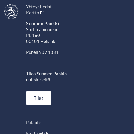
Yhteystiedot
Kartta
Suomen Pankki
Snellmaninaukio
PL 160
00101 Helsinki
Puhelin 09 1831
Tilaa Suomen Pankin
uutiskirjeitä
Tilaa
Palaute
Käyttöehdot