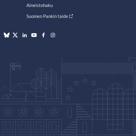
Aineistohaku
Suomen Pankin taide