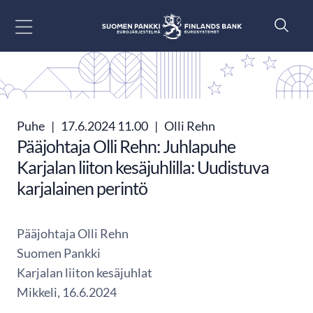
Siirry sisältöön
Puhe
|
17.6.2024 11.00
|
Olli Rehn
Pääjohtaja Olli Rehn: Juhlapuhe
Karjalan liiton kesäjuhlilla: Uudistuva
karjalainen perintö
Pääjohtaja Olli Rehn
Suomen Pankki
Karjalan liiton kesäjuhlat
Mikkeli, 16.6.2024