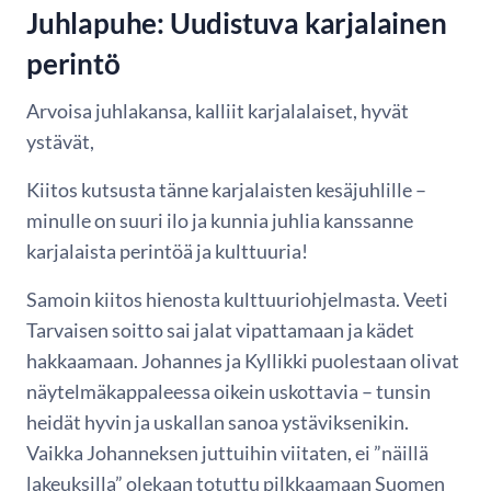
Juhlapuhe: Uudistuva karjalainen
perintö
Arvoisa juhlakansa, kalliit karjalalaiset, hyvät
ystävät,
Kiitos kutsusta tänne karjalaisten kesäjuhlille –
minulle on suuri ilo ja kunnia juhlia kanssanne
karjalaista perintöä ja kulttuuria!
Samoin kiitos hienosta kulttuuriohjelmasta. Veeti
Tarvaisen soitto sai jalat vipattamaan ja kädet
hakkaamaan. Johannes ja Kyllikki puolestaan olivat
näytelmäkappaleessa oikein uskottavia – tunsin
heidät hyvin ja uskallan sanoa ystäviksenikin.
Vaikka Johanneksen juttuihin viitaten, ei ”näillä
lakeuksilla” olekaan totuttu pilkkaamaan Suomen