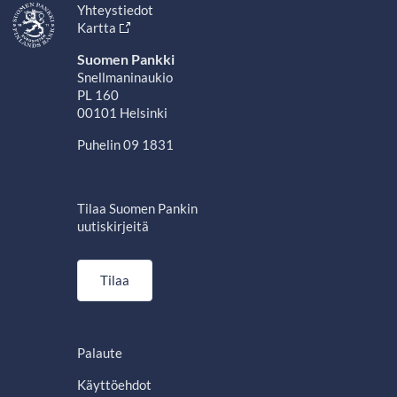
Yhteystiedot
Kartta
Suomen Pankki
Snellmaninaukio
PL 160
00101 Helsinki
Puhelin 09 1831
Tilaa Suomen Pankin
uutiskirjeitä
Tilaa
Palaute
Käyttöehdot