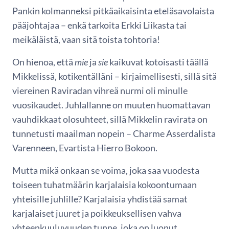
Pankin kolmanneksi pitkäaikaisinta eteläsavolaista
pääjohtajaa – enkä tarkoita Erkki Liikasta tai
meikäläistä, vaan sitä toista tohtoria!
On hienoa, että
mie
ja
sie
kaikuvat kotoisasti täällä
Mikkelissä, kotikentälläni – kirjaimellisesti, sillä sitä
viereinen Raviradan vihreä nurmi oli minulle
vuosikaudet. Juhlallanne on muuten huomattavan
vauhdikkaat olosuhteet, sillä Mikkelin ravirata on
tunnetusti maailman nopein – Charme Asserdalista
Varenneen, Evartista Hierro Bokoon.
Mutta mikä onkaan se voima, joka saa vuodesta
toiseen tuhatmäärin karjalaisia kokoontumaan
yhteisille juhlille? Karjalaisia yhdistää samat
karjalaiset juuret ja poikkeuksellisen vahva
yhteenkuuluvuuden tunne, joka on luonut