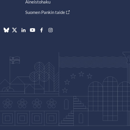
Aineistohaku
Suomen Pankin taide