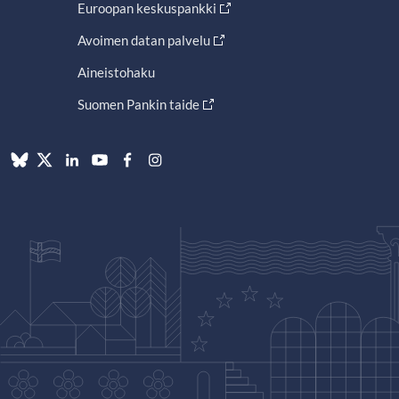
Euroopan keskuspankki
Avoimen datan palvelu
Aineistohaku
Suomen Pankin taide