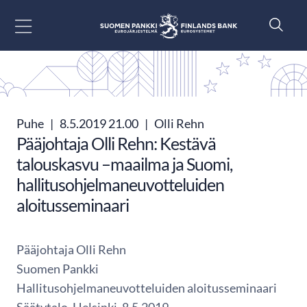
Siirry sisältöön
Puhe
|
8.5.2019 21.00
|
Olli Rehn
Pääjohtaja Olli Rehn: Kestävä
talouskasvu –maailma ja Suomi,
hallitusohjelmaneuvotteluiden
aloitusseminaari
Pääjohtaja Olli Rehn
Suomen Pankki
Hallitusohjelmaneuvotteluiden aloitusseminaari