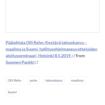
Pääjohtaja Olli Rehn: Kestävä talouskasvu –
maailma ja Suomi, hallitusohjelmaneuvotteluiden
aloitusseminaari, Helsinki 8.5.2019.
from
Suomen Pankki
Olli Rehn
puhe
talouskasvu
maailma
Suomi