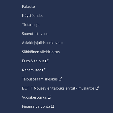
Palaute
Käyttöehdot
Tietosuoja
Saavutettavuus
Asiakirjajulkisuuskuvaus
Sähköinen allekirjoitus
Euro & talous
Rahamuseo
Talousosaamiskeskus
BOFIT Nousevien talouksien tutkimuslaitos
Vuosikertomus
Finanssivalvonta