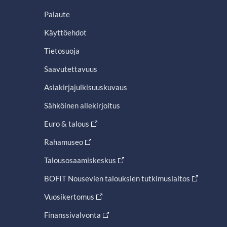
Palaute
Käyttöehdot
Tietosuoja
Saavutettavuus
Asiakirjajulkisuuskuvaus
Sähköinen allekirjoitus
Euro & talous
Rahamuseo
Talousosaamiskeskus
BOFIT Nousevien talouksien tutkimuslaitos
Vuosikertomus
Finanssivalvonta