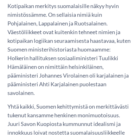
Kotipaikan merkitys suomalaisille näkyy hyvin
nimistössämme. On sellaisia nimiä kuin
Pohjalainen, Lappalainen ja Ruotsalainen.
Väestöliikkeet ovat kuitenkin tehneet nimien ja
kotipaikan logiikan seuraamisesta haastavaa, kuten
Suomen ministerihistoriasta huomaamme:
Holkerin hallituksen sosiaaliministeri Tuulikki
Hämäläinen on nimittäin helsinkiläinen,
pääministeri Johannes Virolainen oli karjalainen ja
pääministeri Ahti Karjalainen puolestaan
savolainen.
Yhtä kaikki, Suomen kehittymistä on merkittävästi
tukenut kansamme henkinen monimuotoisuus.
Juuri Savon Kuopiosta kummunnut idealismi ja
innokkuus loivat nostetta suomalaisuusliikkeelle