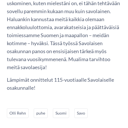
uskominen, kuten mielestäni on, ei tähän tehtävään
sovellu paremmin kukaan muu kuin savolainen.
Haluankin kannustaa meitä kaikkia olemaan
ennakkoluulottomia, avarakatseisia ja päättäväisiä
toimiessamme Suomen ja maapallon – meidän
kotimme – hyväksi. Tässä työssä Savolaisen
osakunnan panos on ensisijaisen tärkeä myös
tulevana vuosikymmenenä. Mualima tarvihtoo
meitä savolaesija!
Lämpimät onnittelut 115-vuotiaalle Savolaiselle
osakunnalle!
Olli Rehn
puhe
Suomi
Savo