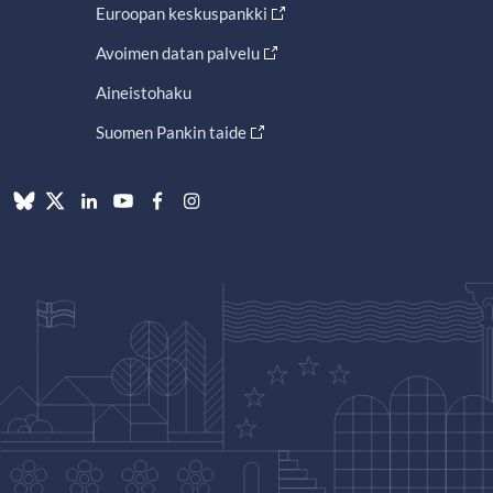
Euroopan keskuspankki
Avoimen datan palvelu
Aineistohaku
Suomen Pankin taide