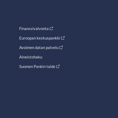
Finanssivalvonta
Euroopan keskuspankki
Avoimen datan palvelu
Aineistohaku
Suomen Pankin taide