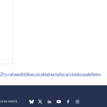
P:n rahapolitiikan strategiaa tulisi arvioida uudelleen
uraa meitä