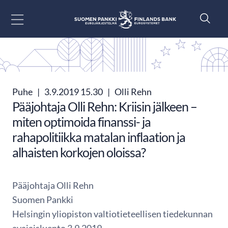
Siirry sisältöön
Puhe
|
3.9.2019 15.30
|
Olli Rehn
Pääjohtaja Olli Rehn: Kriisin jälkeen –
miten optimoida finanssi- ja
rahapolitiikka matalan inflaation ja
alhaisten korkojen oloissa?
Pääjohtaja Olli Rehn
Suomen Pankki
Helsingin yliopiston valtiotieteellisen tiedekunnan