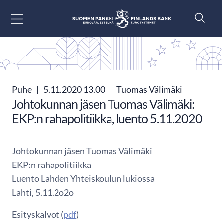
Siirry sisältöön
Puhe
|
5.11.2020 13.00
|
Tuomas Välimäki
Johtokunnan jäsen Tuomas Välimäki:
EKP:n rahapolitiikka, luento 5.11.2020
Johtokunnan jäsen Tuomas Välimäki
EKP:n rahapolitiikka
Luento Lahden Yhteiskoulun lukiossa
Lahti, 5.11.2o2o
Esityskalvot (
pdf
)