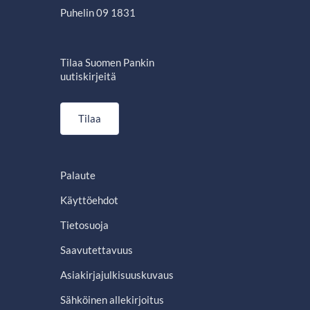
Puhelin 09 1831
Tilaa Suomen Pankin
uutiskirjeitä
Tilaa
Palaute
Käyttöehdot
Tietosuoja
Saavutettavuus
Asiakirjajulkisuuskuvaus
Sähköinen allekirjoitus