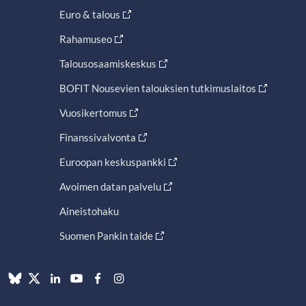
Euro & talous
Rahamuseo
Talousosaamiskeskus
BOFIT Nousevien talouksien tutkimuslaitos
Vuosikertomus
Finanssivalvonta
Euroopan keskuspankki
Avoimen datan palvelu
Aineistohaku
Suomen Pankin taide