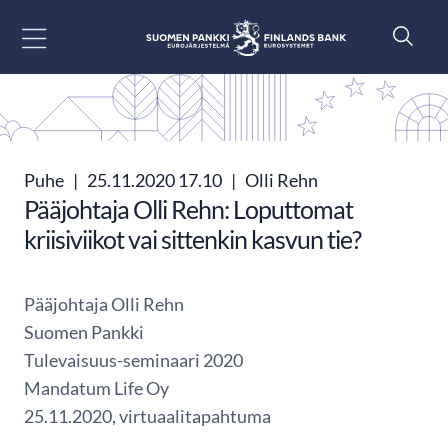
Siirry sisältöön
Puhe
|
25.11.2020 17.10
|
Olli Rehn
Pääjohtaja Olli Rehn: Loputtomat
kriisiviikot vai sittenkin kasvun tie?
Pääjohtaja Olli Rehn
Suomen Pankki
Tulevaisuus-seminaari 2020
Mandatum Life Oy
25.11.2020, virtuaalitapahtuma