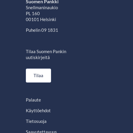
Suomen Pankki
Snellmaninaukio
PL 160
00101 Helsinki
Puhelin 09 1831
Tilaa Suomen Pankin
uutiskirjeitä
Tilaa
Palaute
Käyttöehdot
Tietosuoja
Saavutettavuus