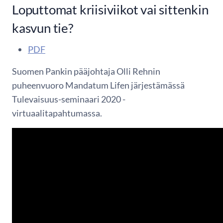
Loputtomat kriisiviikot vai sittenkin
kasvun tie?
PDF
Suomen Pankin pääjohtaja Olli Rehnin
puheenvuoro Mandatum Lifen järjestämässä
Tulevaisuus-seminaari 2020 -
virtuaalitapahtumassa.