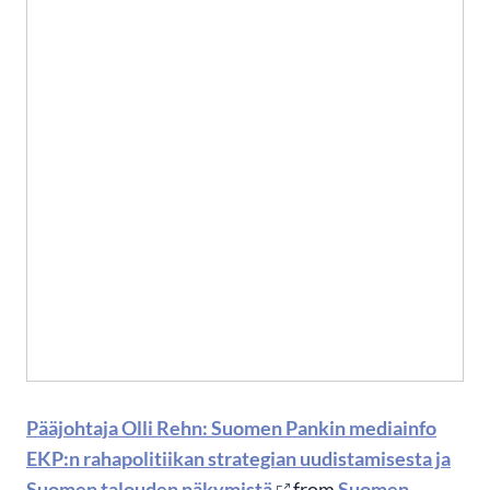
Pääjohtaja Olli Rehn: Suomen Pankin mediainfo
EKP:n rahapolitiikan strategian uudistamisesta ja
Suomen talouden näkymistä
from
Suomen