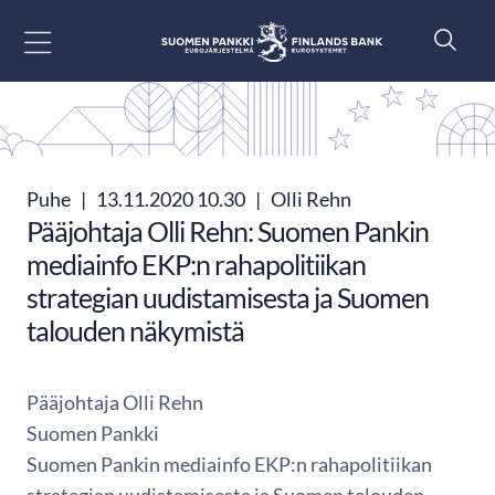
Siirry sisältöön
Puhe
|
13.11.2020 10.30
|
Olli Rehn
Pääjohtaja Olli Rehn: Suomen Pankin
mediainfo EKP:n rahapolitiikan
strategian uudistamisesta ja Suomen
talouden näkymistä
Pääjohtaja Olli Rehn
Suomen Pankki
Suomen Pankin mediainfo EKP:n rahapolitiikan