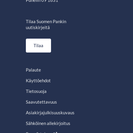
Tilaa Suomen Pankin
uutiskirjeitä
Tilaa
Palaute
Käyttöehdot
Tietosuoja
Saavutettavuus
Asiakirjajulkisuuskuvaus
Sähköinen allekirjoitus