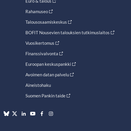
Euro & talous
Rahamuseo
Talousosaamiskeskus
BOFIT Nousevien talouksien tutkimuslaitos
Vuosikertomus
Finanssivalvonta
Euroopan keskuspankki
Avoimen datan palvelu
Aineistohaku
Suomen Pankin taide