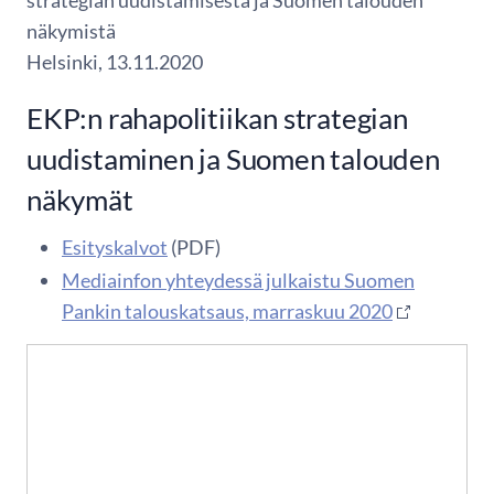
strategian uudistamisesta ja Suomen talouden
näkymistä
Helsinki, 13.11.2020
EKP:n rahapolitiikan strategian
uudistaminen ja Suomen talouden
näkymät
Esityskalvot
(PDF)
Mediainfon yhteydessä julkaistu Suomen
Pankin talouskatsaus, marraskuu 2020