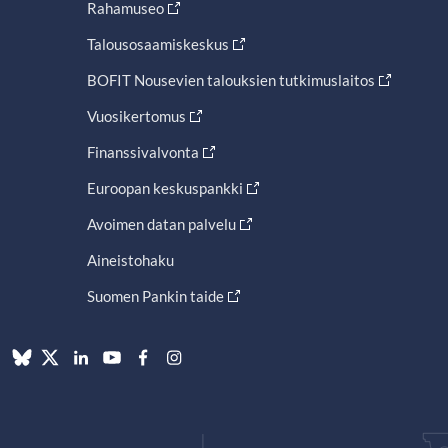
Rahamuseo
Talousosaamiskeskus
BOFIT Nousevien talouksien tutkimuslaitos
Vuosikertomus
Finanssivalvonta
Euroopan keskuspankki
Avoimen datan palvelu
Aineistohaku
Suomen Pankin taide