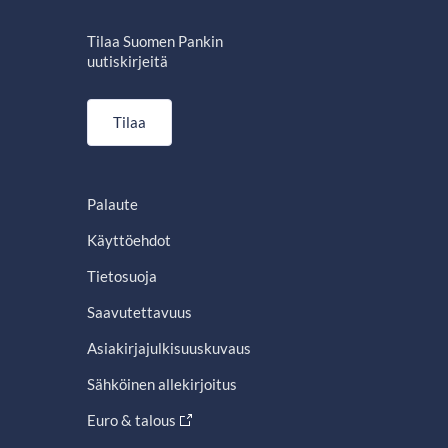
Tilaa Suomen Pankin
uutiskirjeitä
Tilaa
Palaute
Käyttöehdot
Tietosuoja
Saavutettavuus
Asiakirjajulkisuuskuvaus
Sähköinen allekirjoitus
Euro & talous