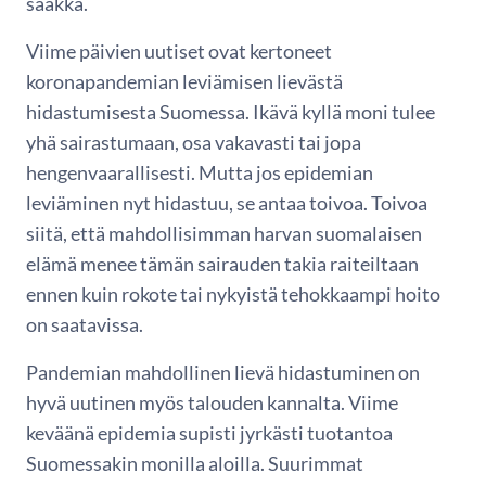
saakka.
Viime päivien uutiset ovat kertoneet
koronapandemian leviämisen lievästä
hidastumisesta Suomessa. Ikävä kyllä moni tulee
yhä sairastumaan, osa vakavasti tai jopa
hengenvaarallisesti. Mutta jos epidemian
leviäminen nyt hidastuu, se antaa toivoa. Toivoa
siitä, että mahdollisimman harvan suomalaisen
elämä menee tämän sairauden takia raiteiltaan
ennen kuin rokote tai nykyistä tehokkaampi hoito
on saatavissa.
Pandemian mahdollinen lievä hidastuminen on
hyvä uutinen myös talouden kannalta. Viime
keväänä epidemia supisti jyrkästi tuotantoa
Suomessakin monilla aloilla. Suurimmat