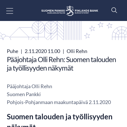
Siirry sisältöön
Puhe
|
2.11.2020 11.00
|
Olli Rehn
Pääjohtaja Olli Rehn: Suomen talouden
ja työllisyyden näkymät
Pääjohtaja Olli Rehn
Suomen Pankki
Pohjois-Pohjanmaan maakuntapäivä 2.11.2020
Suomen talouden ja työllisyyden