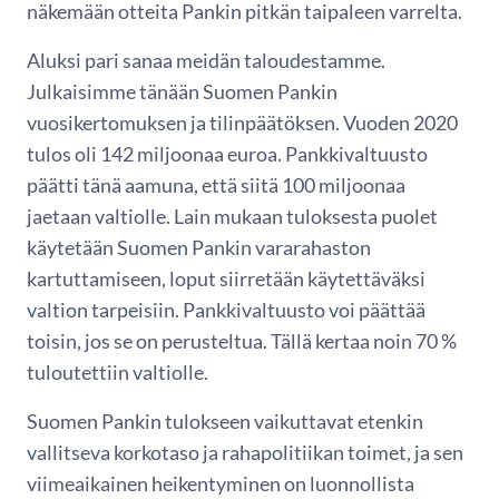
näkemään otteita Pankin pitkän taipaleen varrelta.
Aluksi pari sanaa meidän taloudestamme.
Julkaisimme tänään Suomen Pankin
vuosikertomuksen ja tilinpäätöksen. Vuoden 2020
tulos oli 142 miljoonaa euroa. Pankkivaltuusto
päätti tänä aamuna, että siitä 100 miljoonaa
jaetaan valtiolle. Lain mukaan tuloksesta puolet
käytetään Suomen Pankin vararahaston
kartuttamiseen, loput siirretään käytettäväksi
valtion tarpeisiin. Pankkivaltuusto voi päättää
toisin, jos se on perusteltua. Tällä kertaa noin 70 %
tuloutettiin valtiolle.
Suomen Pankin tulokseen vaikuttavat etenkin
vallitseva korkotaso ja rahapolitiikan toimet, ja sen
viimeaikainen heikentyminen on luonnollista