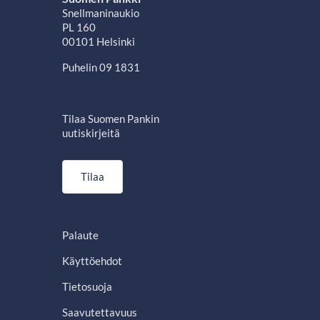
Snellmaninaukio
PL 160
00101 Helsinki
Puhelin 09 1831
Tilaa Suomen Pankin
uutiskirjeitä
Tilaa
Palaute
Käyttöehdot
Tietosuoja
Saavutettavuus