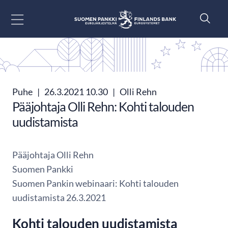
Siirry sisältöön
Puhe
|
26.3.2021 10.30
|
Olli Rehn
Pääjohtaja Olli Rehn: Kohti talouden
uudistamista
Pääjohtaja Olli Rehn
Suomen Pankki
Suomen Pankin webinaari: Kohti talouden
uudistamista 26.3.2021
Kohti talouden uudistamista