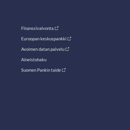
Finanssivalvonta
Euroopan keskuspankki
Avoimen datan palvelu
Aineistohaku
Suomen Pankin taide