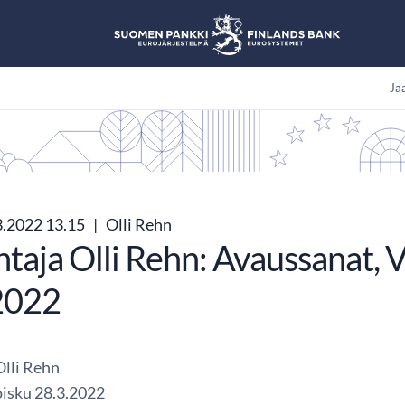
Jaa
3.2022 13.15
|
Olli Rehn
taja Olli Rehn: Avaussanat, 
2022
Olli Rehn
oisku 28.3.2022