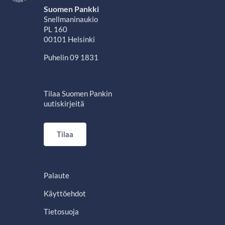
Suomen Pankki
Snellmaninaukio
PL 160
00101 Helsinki
Puhelin 09 1831
Tilaa Suomen Pankin
uutiskirjeitä
Tilaa
Palaute
Käyttöehdot
Tietosuoja