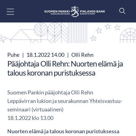
Siirry sisältöön
Puhe
|
18.1.2022 14.00
|
Olli Rehn
Pääjohtaja Olli Rehn: Nuorten elämä ja
talous koronan puristuksessa
Suomen Pankin pääjohtaja Olli Rehn
Leppävirran lukion ja seurakunnan Yhteisvastuu-
seminaari (virtuaalinen)
18.1.2022 klo 13.00
Nuorten elämä ja talous koronan puristuksessa