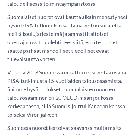
taloudellisessa toimintaympäristössä.
Suomalaiset nuoret ovat kautta aikain menestyneet
hyvin PISA-tutkimuksissa. Tämä kertoo siitä, että
meillä koulujärjestelmä ja ammattitaitoiset
opettajat ovat huolehtineet siitä, että te nuoret
saatte parhaat mahdolliset tiedolliset eväät
tulevaisuutta varten.
Vuonna 2018 Suomessa mitattiin ensi kertaa osana
PISA-tutkimusta 15-vuotiaiden talousosaamista.
Saimme hyvät tulokset: suomalaisten nuorten
talousosaaminen oli 20 OECD-maan joukossa
korkeaa tasoa, sillä Suomi sijoittui Kanadan kanssa
toiseksi Viron jälkeen.
Suomessa nuoret kertoivat saavansa muita maita