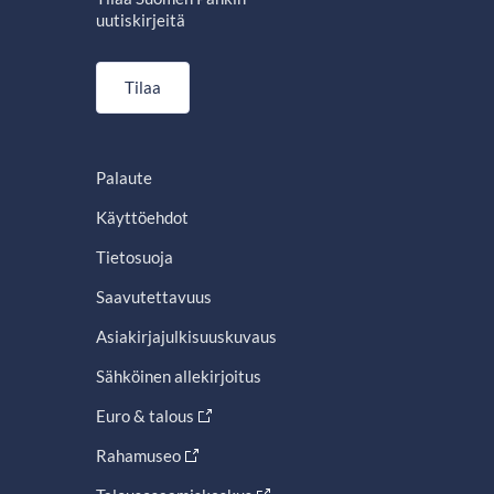
uutiskirjeitä
Tilaa
Palaute
Käyttöehdot
Tietosuoja
Saavutettavuus
Asiakirjajulkisuuskuvaus
Sähköinen allekirjoitus
Euro & talous
Rahamuseo