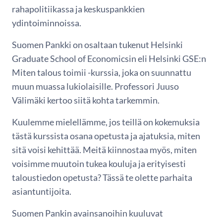
rahapolitiikassa ja keskuspankkien
ydintoiminnoissa.
Suomen Pankki on osaltaan tukenut Helsinki
Graduate School of Economicsin eli Helsinki GSE:n
Miten talous toimii -kurssia, joka on suunnattu
muun muassa lukiolaisille. Professori Juuso
Välimäki kertoo siitä kohta tarkemmin.
Kuulemme mielellämme, jos teillä on kokemuksia
tästä kurssista osana opetusta ja ajatuksia, miten
sitä voisi kehittää. Meitä kiinnostaa myös, miten
voisimme muutoin tukea kouluja ja erityisesti
taloustiedon opetusta? Tässä te olette parhaita
asiantuntijoita.
Suomen Pankin avainsanoihin kuuluvat