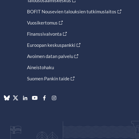
Talousosaamiskeskus
BOFIT Nousevien talouksien tutkimuslaitos
Vuosikertomus
Finanssivalvonta
Euroopan keskuspankki
Avoimen datan palvelu
Aineistohaku
Suomen Pankin taide