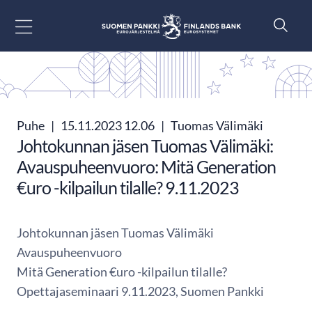
Siirry sisältöön
Puhe
|
15.11.2023 12.06
|
Tuomas Välimäki
Johtokunnan jäsen Tuomas Välimäki:
Avauspuheenvuoro: Mitä Generation
€uro -kilpailun tilalle? 9.11.2023
Johtokunnan jäsen Tuomas Välimäki
Avauspuheenvuoro
Mitä Generation €uro -kilpailun tilalle?
Opettajaseminaari 9.11.2023, Suomen Pankki