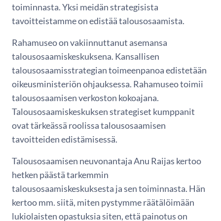
toiminnasta. Yksi meidän strategisista
tavoitteistamme on edistää talousosaamista.
Rahamuseo on vakiinnuttanut asemansa
talousosaamiskeskuksena. Kansallisen
talousosaamisstrategian toimeenpanoa edistetään
oikeusministeriön ohjauksessa. Rahamuseo toimii
talousosaamisen verkoston kokoajana.
Talousosaamiskeskuksen strategiset kumppanit
ovat tärkeässä roolissa talousosaamisen
tavoitteiden edistämisessä.
Talousosaamisen neuvonantaja Anu Raijas kertoo
hetken päästä tarkemmin
talousosaamiskeskuksesta ja sen toiminnasta. Hän
kertoo mm. siitä, miten pystymme räätälöimään
lukiolaisten opastuksia siten, että painotus on