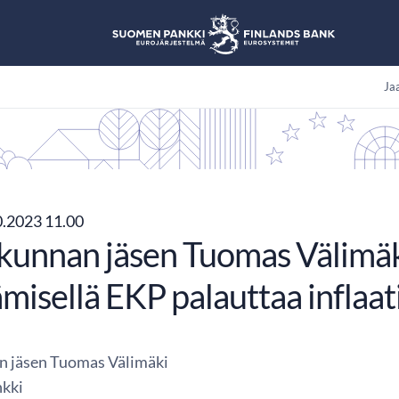
Jaa
0.2023 11.00
kunnan jäsen Tuomas Välimäki
ämisellä EKP palauttaa inflaa
n jäsen Tuomas Välimäki
kki