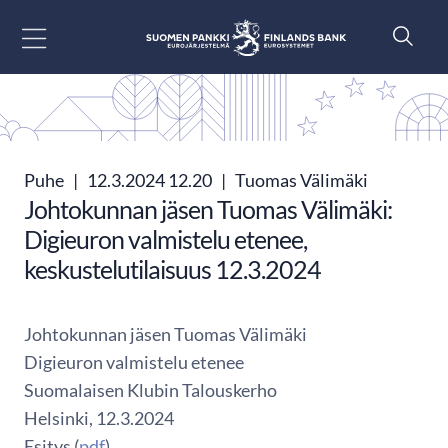
Siirry sisältöön
Puhe
|
12.3.2024 12.20
|
Tuomas Välimäki
Johtokunnan jäsen Tuomas Välimäki:
Digieuron valmistelu etenee,
keskustelutilaisuus 12.3.2024
Johtokunnan jäsen Tuomas Välimäki
Digieuron valmistelu etenee
Suomalaisen Klubin Talouskerho
Helsinki, 12.3.2024
Esitys (
pdf
)