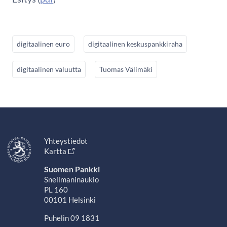
digitaalinen euro
digitaalinen keskuspankkiraha
digitaalinen valuutta
Tuomas Välimäki
Yhteystiedot
Kartta
Suomen Pankki
Snellmaninaukio
PL 160
00101 Helsinki
Puhelin 09 1831