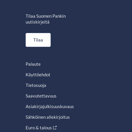
Tilaa Suomen Pankin
uutiskirjeitä
Tilaa
Palaute
Käyttöehdot
Tietosuoja
Saavutettavuus
Asiakirjajulkisuuskuvaus
Sähköinen allekirjoitus
Euro & talous