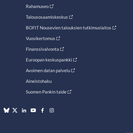
Rahamuseo
Talousosaamiskeskus
BOFIT Nousevien talouksien tutkimuslaitos
Vuosikertomus
Finanssivalvonta
Euroopan keskuspankki
Avoimen datan palvelu
Aineistohaku
Suomen Pankin taide