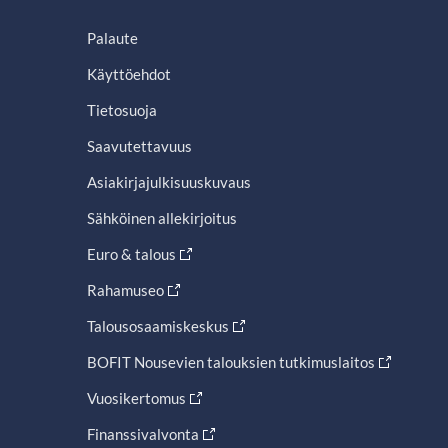
Palaute
Käyttöehdot
Tietosuoja
Saavutettavuus
Asiakirjajulkisuuskuvaus
Sähköinen allekirjoitus
Euro & talous
Rahamuseo
Talousosaamiskeskus
BOFIT Nousevien talouksien tutkimuslaitos
Vuosikertomus
Finanssivalvonta