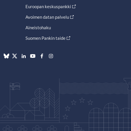
Euroopan keskuspankki
Avoimen datan palvelu
Aineistohaku
Suomen Pankin taide