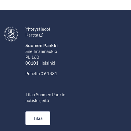
Yhteystiedot
Kartta
Suomen Pankki
Snellmaninaukio
PL 160
00101 Helsinki
Puhelin 09 1831
Tilaa Suomen Pankin
uutiskirjeitä
Tilaa