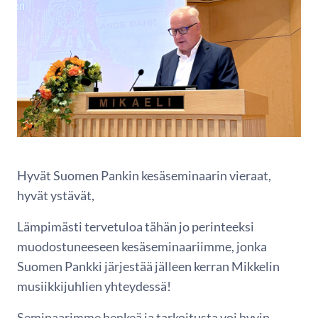
Hyvät Suomen Pankin kesäseminaarin vieraat,
hyvät ystävät,
Lämpimästi tervetuloa tähän jo perinteeksi
muodostuneeseen kesäseminaariimme, jonka
Suomen Pankki järjestää jälleen kerran Mikkelin
musiikkijuhlien yhteydessä!
Seminaarimme henkeä ja tarkoitusta voi hyvin