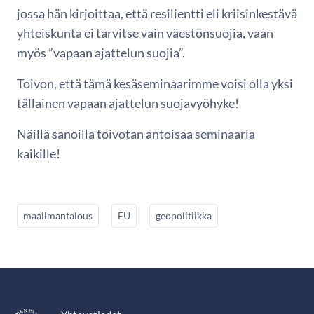
jossa hän kirjoittaa, että resilientti eli kriisinkestävä
yhteiskunta ei tarvitse vain väestönsuojia, vaan
myös ”vapaan ajattelun suojia”.
Toivon, että tämä kesäseminaarimme voisi olla yksi
tällainen vapaan ajattelun suojavyöhyke!
Näillä sanoilla toivotan antoisaa seminaaria
kaikille!
maailmantalous
EU
geopolitiikka