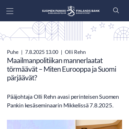
Siirry sisältöön
Puhe
|
7.8.2025 13.00
|
Olli Rehn
Maailmanpolitiikan mannerlaatat
törmäävät – Miten Eurooppa ja Suomi
pärjäävät?
Pääjohtaja Olli Rehn avasi perinteisen Suomen
Pankin kesäseminaarin Mikkelissä 7.8.2025.