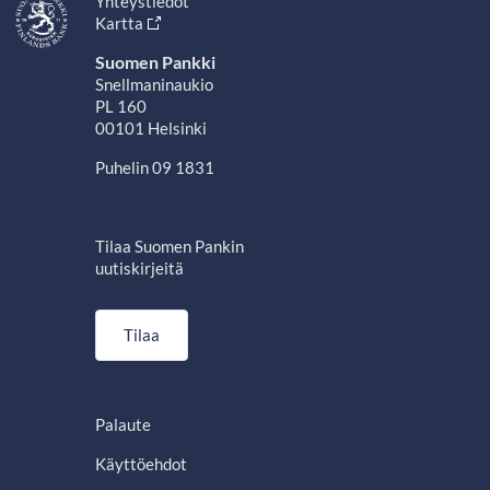
Yhteystiedot
Kartta
Suomen Pankki
Snellmaninaukio
PL 160
00101 Helsinki
Puhelin 09 1831
Tilaa Suomen Pankin
uutiskirjeitä
Tilaa
Palaute
Käyttöehdot