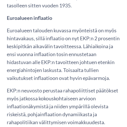
tasolleen sitten vuoden 1935.
Euroalueen inflaatio
Euroalueen talouden kuvassa myönteistä on myös
hintavakaus, sillä inflaatio on nyt EKP:n 2 prosentin
keskipitkän aikavälin tavoitteessa. Lähiaikoina ja
ensi vuonna inflaation tosin ennustetaan
hidastuvan alle EKP:n tavoitteen johtuen etenkin
energiahintojen laskusta. Toisaalta tullien
vaikutukset inflaatioon ovat hyvin epävarmoja.
EKP:n neuvosto perustaa rahapoliittiset päätökset
myös jatkossa kokouskohtaiseen arvioon
inflaationäkymistä ja niiden ympärillä olevista
riskeistä, pohjainflaation dynamiikasta ja
rahapolitiikan välittymisen voimakkuudesta.