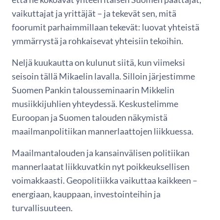
vaikuttajat ja yrittäjät – ja tekevät sen, mitä
foorumit parhaimmillaan tekevät: luovat yhteistä
ymmärrystä ja rohkaisevat yhteisiin tekoihin.
Neljä kuukautta on kulunut siitä, kun viimeksi
seisoin tällä Mikaelin lavalla. Silloin järjestimme
Suomen Pankin talousseminaarin Mikkelin
musiikkijuhlien yhteydessä. Keskustelimme
Euroopan ja Suomen talouden näkymistä
maailmanpolitiikan mannerlaattojen liikkuessa.
Maailmantalouden ja kansainvälisen politiikan
mannerlaatat liikkuvatkin nyt poikkeuksellisen
voimakkaasti. Geopolitiikka vaikuttaa kaikkeen –
energiaan, kauppaan, investointeihin ja
turvallisuuteen.