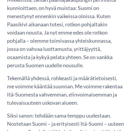
kunnioittaen, on hyvä muistaa: Suomi on
menestynyt ennenkin vaikeissa oloissa. Kuten
Paasikivi aikanaan totesi, rotkon pohjaltakin
voidaan nousta. Ja nyt emme edes ole rotkon
pohjalla – olemme toimivassa yhteiskunnassa,
jossa on vahvaa luottamusta, yrittäjyyttä,
osaamista ja kykyä pelata yhteen. Se on vankka
perusta Suomen uudelle nousulle.
Tekemällä yhdessä, rohkeasti ja määrätietoisesti,
me voimme kääntää suunnan. Me voimme rakentaa
Itä-Suomesta vahvemman, elinvoimaisemman ja
tulevaisuuteen uskovan alueen.
Siksi sanon: tehdään sama temppu uudestaan.
Nostetaan Suomi – ja erityisesti Itä-Suomi – uuteen