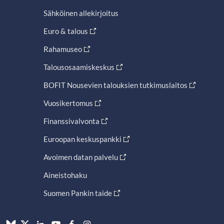
Sähköinen allekirjoitus
Euro & talous
Rahamuseo
Talousosaamiskeskus
BOFIT Nousevien talouksien tutkimuslaitos
Vuosikertomus
Finanssivalvonta
Euroopan keskuspankki
Avoimen datan palvelu
Aineistohaku
Suomen Pankin taide