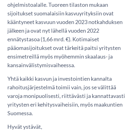
ohjelmistoalalle. Tuoreen tilaston mukaan
sijoitukset suomalaisiin kasvuyrityksiin ovat
kääntyneet kasvuun vuoden 2023 notkahduksen
jälkeen ja ovat nyt lähellä vuoden 2022
ennätystasoa (1,66 mrd. €). Kotimaiset
pääomasijoitukset ovat tärkeitä paitsi yritysten
ensimetreillä myös myöhemmin skaalaus- ja
kansainvälistymisvaiheessa.
Yhtä kaikki kasvun ja investointien kannalta
rahoitusjärjestelmä toimii vain, jos se välittää
varoja monipuolisesti, riittävästi ja kannattavasti
yritysten eri kehitysvaiheisiin, myös maakuntien
Suomessa.
Hyvät ystävät,