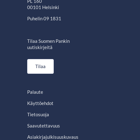
PL 160
00101 Helsinki
Puhelin 09 1831
Tilaa Suomen Pankin
uutiskirjeitä
Tilaa
Palaute
Käyttöehdot
Tietosuoja
Saavutettavuus
Asiakirjajulkisuuskuvaus