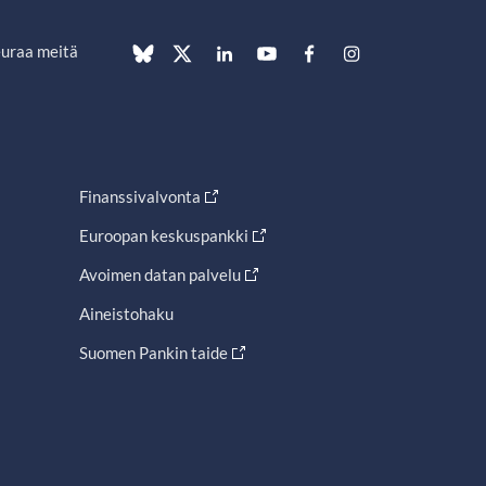
uraa meitä
Finanssivalvonta
Euroopan keskuspankki
Avoimen datan palvelu
Aineistohaku
Suomen Pankin taide