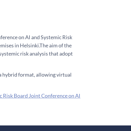
ference on AI and Systemic Risk
emises in Helsinki.The aim of the
 systemic risk analysis that adopt
a hybrid format, allowing virtual
c Risk Board Joint Conference on AI