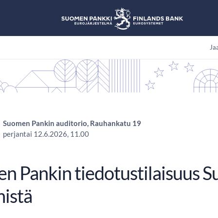
Jaa
Suomen Pankin auditorio, Rauhankatu 19
perjantai 12.6.2026, 11.00
n Pankin tiedotustilaisuus 
istä