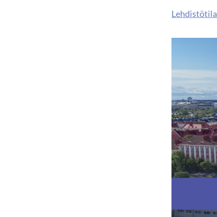
Lehdistötil