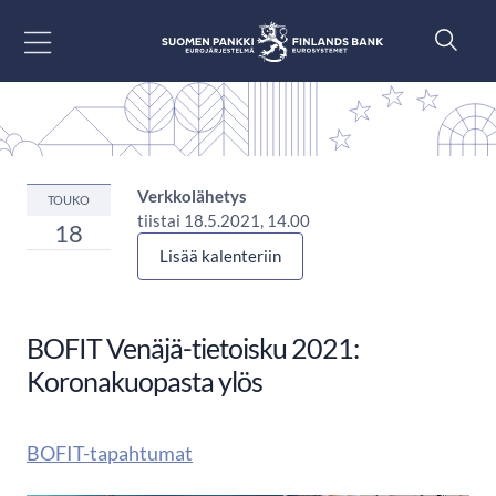
Siirry sisältöön
Verkkolähetys
TOUKO
tiistai 18.5.2021, 14.00
18
Lisää kalenteriin
BOFIT Venäjä-tietoisku 2021:
Koronakuopasta ylös
BOFIT-tapahtumat