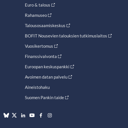
Euro & talous
Rahamuseo
Talousosaamiskeskus
BOFIT Nousevien talouksien tutkimuslaitos
Vuosikertomus
Finanssivalvonta
Euroopan keskuspankki
Avoimen datan palvelu
Aineistohaku
Suomen Pankin taide