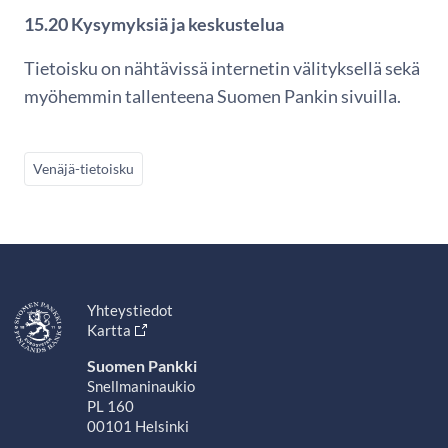
15.20 Kysymyksiä ja keskustelua
Tietoisku on nähtävissä internetin välityksellä sekä
myöhemmin tallenteena Suomen Pankin sivuilla.
Venäjä-tietoisku
Yhteystiedot
Kartta
Suomen Pankki
Snellmaninaukio
PL 160
00101 Helsinki