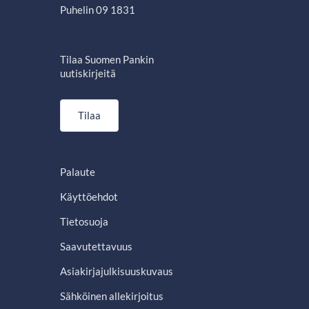
Puhelin 09 1831
Tilaa Suomen Pankin
uutiskirjeitä
Tilaa
Palaute
Käyttöehdot
Tietosuoja
Saavutettavuus
Asiakirjajulkisuuskuvaus
Sähköinen allekirjoitus