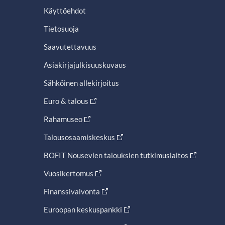
Käyttöehdot
Tietosuoja
Saavutettavuus
Asiakirjajulkisuuskuvaus
Sähköinen allekirjoitus
Euro & talous
Rahamuseo
Talousosaamiskeskus
BOFIT Nousevien talouksien tutkimuslaitos
Vuosikertomus
Finanssivalvonta
Euroopan keskuspankki