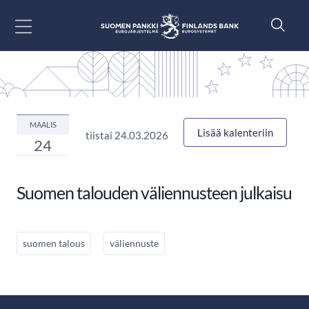
Siirry sisältöön
MAALIS
Lisää kalenteriin
tiistai 24.03.2026
24
Suomen talouden väliennusteen julkaisu
suomen talous
väliennuste