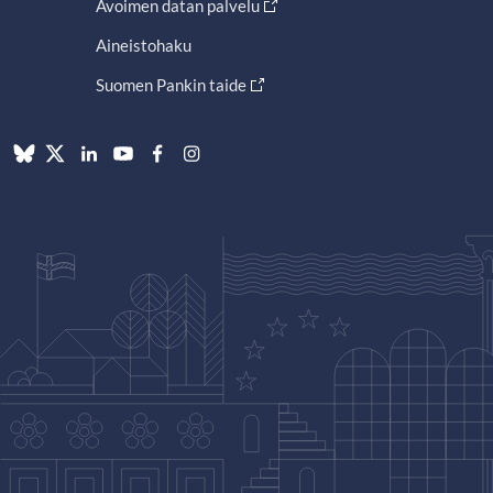
Avoimen datan palvelu
Aineistohaku
Suomen Pankin taide