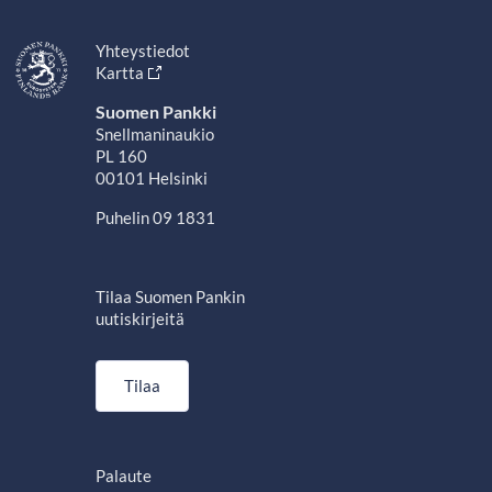
Yhteystiedot
Kartta
Suomen Pankki
Snellmaninaukio
PL 160
00101 Helsinki
Puhelin 09 1831
Tilaa Suomen Pankin
uutiskirjeitä
Tilaa
Palaute