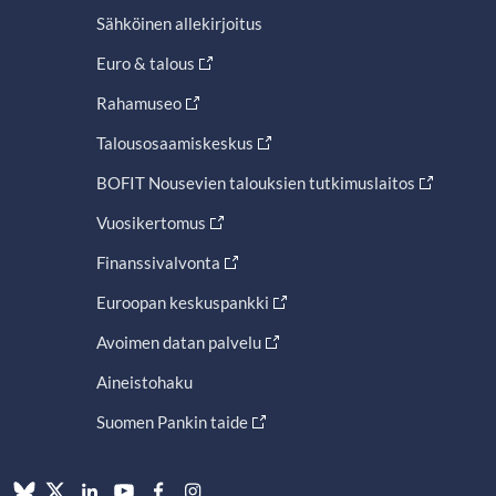
Sähköinen allekirjoitus
Euro & talous
Rahamuseo
Talousosaamiskeskus
BOFIT Nousevien talouksien tutkimuslaitos
Vuosikertomus
Finanssivalvonta
Euroopan keskuspankki
Avoimen datan palvelu
Aineistohaku
Suomen Pankin taide