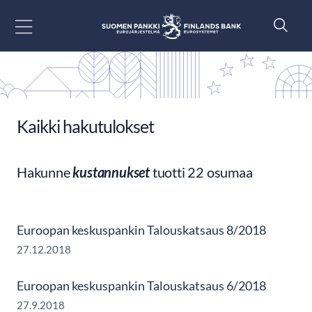
Siirry sisältöön
Kaikki hakutulokset
Hakunne
kustannukset
tuotti 22 osumaa
Euroopan keskuspankin Talouskatsaus 8/2018
27.12.2018
Euroopan keskuspankin Talouskatsaus 6/2018
27.9.2018