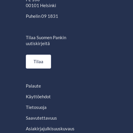
00101 Helsinki
Puhelin 09 1831
Tilaa Suomen Pankin
uutiskirjeitä
Tilaa
Palaute
Käyttöehdot
Tietosuoja
Saavutettavuus
Asiakirjajulkisuuskuvaus